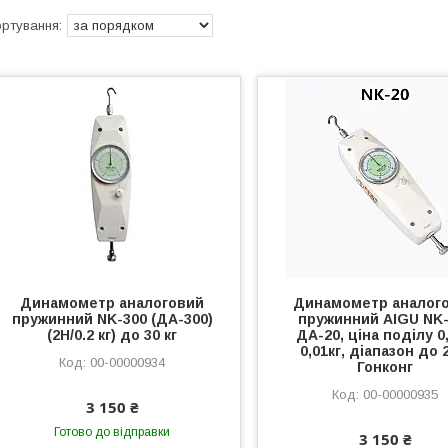
Динамометр аналоговий
Динамометр аналог
пружинний NK-300 (ДА-300)
пружинний AIGU NK-
(2Н/0.2 кг) до 30 кг
ДА-20, ціна поділу 0,
0,01кг, діапазон до 2
00-00000934
Гонконг
00-00000935
3 150 ₴
Готово до відправки
3 150 ₴