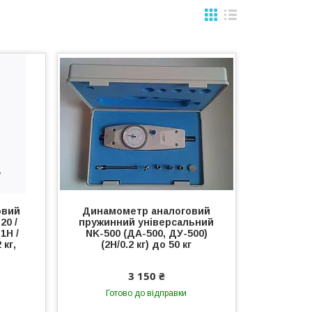
овий
Динамометр аналоговий
20 /
пружинний універсальний
1Н /
NK-500 (ДА-500, ДУ-500)
 кг,
(2Н/0.2 кг) до 50 кг
3 150 ₴
Готово до відправки