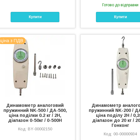
Готово до відправки
Купити
Купити
ціна з ПДВ
Динамометр аналоговий
Динамометр аналог
пружинний NK-500 / ДА-500,
пружинний NK-200 / ДА
ціна поділки 0.2 кг / 2H,
ціна поділу 2Н / 0,2
діапазон 0-50кг / 0-500H
діапазон до 20 кг / 20
Гонконг
BY-00002150
00-00000934