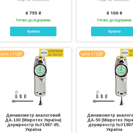
6 795 ₴
8 100 ₴
Готово до відправки
Готово до відправки
Купити
Купити
ціна з ПДВ
ціна з ПДВ
Динамометр аналоговий
Динамометр аналог
ДА-100 (Мікротех Україна)
ДА-50 (Мікротех Укра
держреєстр №У1987-95,
держреєстр №У1987
Україна
Україна