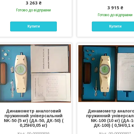
3 263 ₴
3 915 ₴
Готово до відправки
Готово до відправки
Купити
Купити
Динамометр аналоговий
Динамометр аналог
пружинний універсальний
пружинний універса
NK-50 (5 кг) (ДА-50, ДК-50) (
NK-100 (10 кг) (ДА-1
0,25Н/0,05 кг)
ДК-100) ( 0,5Н/0,1 к
00-00000936
00-00000937