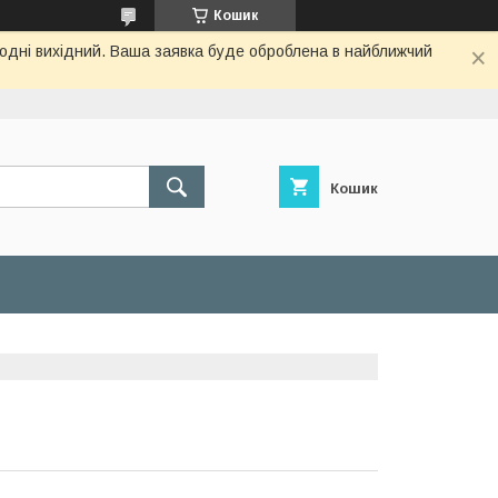
Кошик
огодні вихідний. Ваша заявка буде оброблена в найближчий
Кошик