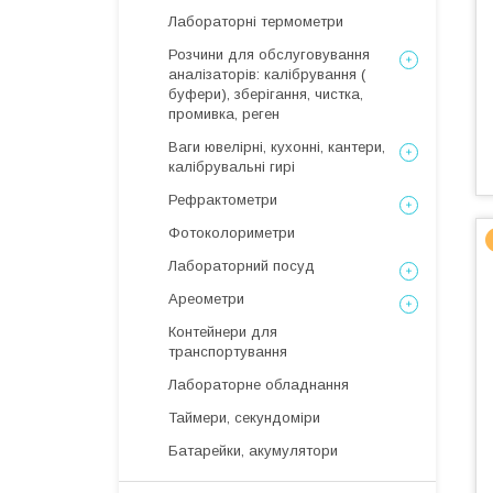
Лабораторні термометри
Розчини для обслуговування
аналізаторів: калібрування (
буфери), зберігання, чистка,
промивка, реген
Ваги ювелірні, кухонні, кантери,
калібрувальні гирі
Рефрактометри
Фотоколориметри
Лабораторний посуд
Ареометри
Контейнери для
транспортування
Лабораторне обладнання
Таймери, секундоміри
Батарейки, акумулятори