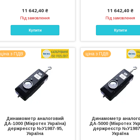
11 642,40 ₴
11 642,40 ₴
Під замовлення
Під замовлення
Купити
Купити
ціна з ПДВ
ціна з ПДВ
Динамометр аналоговий
Динамометр аналог
ДА-1000 (Мікротех Україна)
ДА-5000 (Мікротех Укр
держреєстр №У1987-95,
держреєстр №У1987
Україна
Україна