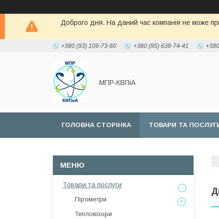
Доброго дня. На даний час компанія не може при
+380 (93) 106-73-60
+380 (95) 638-74-41
+380
МПР-КВПіА
ГОЛОВНА СТОРІНКА
ТОВАРИ ТА ПОСЛУГ
Товари та послуги
Д
Пірометри
Тепловізори