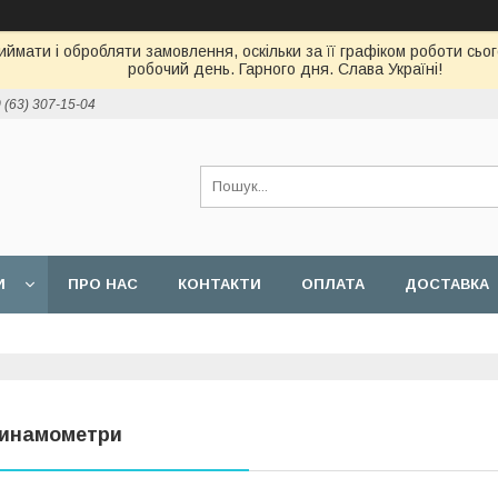
ймати і обробляти замовлення, оскільки за її графіком роботи сь
робочий день. Гарного дня. Слава Україні!
 (63) 307-15-04
И
ПРО НАС
КОНТАКТИ
ОПЛАТА
ДОСТАВКА
инамометри