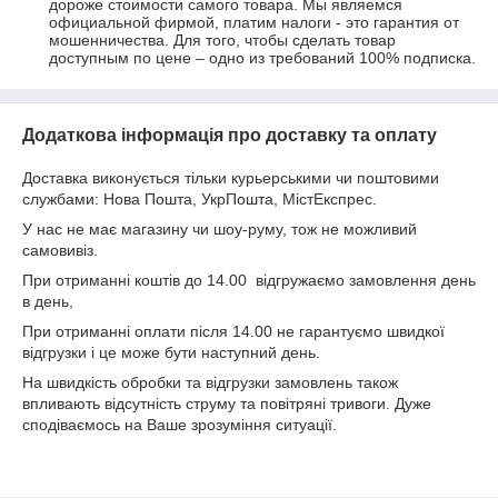
дороже стоимости самого товара. Мы являемся 
официальной фирмой, платим налоги - это гарантия от 
мошенничества. Для того, чтобы сделать товар 
доступным по цене – одно из требований 100% подписка.
Додаткова інформація про доставку та оплату
Доставка виконується тільки курьерськими чи поштовими
службами: Нова Пошта, УкрПошта, МістЕкспрес.
У нас не має магазину чи шоу-руму, тож не можливий
самовивіз.
При отриманні коштів до 14.00 відгружаємо замовлення день
в день,
При отриманні оплати після 14.00 не гарантуємо швидкої
відгрузки і це може бути наступний день.
На швидкість обробки та відгрузки замовлень також
впливають відсутність струму та повітряні тривоги. Дуже
сподіваємось на Ваше зрозуміння ситуації.