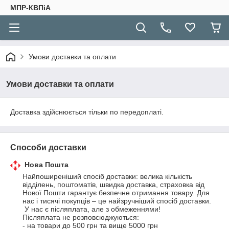
МПР-КВПіА
Умови доставки та оплати
Умови доставки та оплати
Доставка здійснюється тільки по передоплаті.
Способи доставки
Нова Пошта
Найпоширеніший спосіб доставки: велика кількість 
відділень, поштоматів, швидка доставка, страховка від 
Нової Пошти гарантує безпечне отримання товару. Для 
нас і тисячі покупців – це найзручніший спосіб доставки.

 У нас є післяплата, але з обмеженнями!

Післяплата не розповсюджуються:

- на товари до 500 грн та вище 5000 грн
