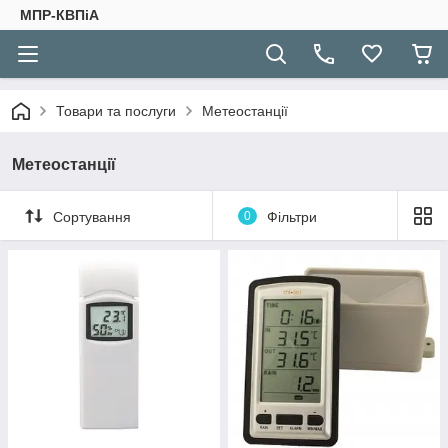
МПР-КВПіА
Товари та послуги
Метеостанції
Метеостанції
Сортування
0
Фільтри