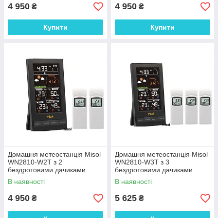
4 950
4 950
₴
₴
Купити
Купити
Домашня метеостанція Misol
Домашня метеостанція Misol
WN2810-W2T з 2
WN2810-W3T з 3
бездротовими дачиками
бездротовими дачиками
В наявності
В наявності
4 950
5 625
₴
₴