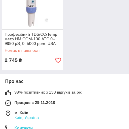
Професійний TDS/ЄС/Temp
метр HM COM-100 АТС 0–
9990 µS; 0–5000 ppm. USA
HM Digital
Немає в наявності
2 745
₴
Про нас
99% позитивних з 133 відгуків за рік
Працює з 29.11.2010
м. Київ
Київ, Україна
Контакти