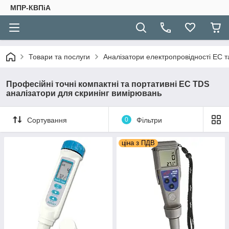
МПР-КВПіА
Товари та послуги
Аналізатори електропровідності EC та
Професійні точні компактні та портативні EC TDS
аналізатори для скринінг вимірювань
Сортування
0
Фільтри
ціна з ПДВ