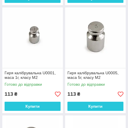
Гиря калібрувальна U0001,
Гиря калібрувальна U0005,
маса 1г, класу М2
маса 5г, класу М2
Готово до відправки
Готово до відправки
113
113
₴
₴
Купити
Купити