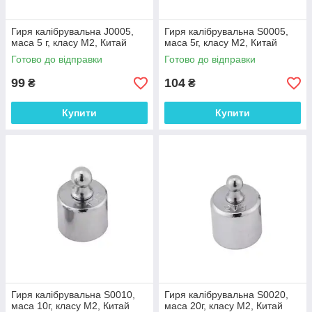
Гиря калібрувальна J0005,
Гиря калібрувальна S0005,
маса 5 г, класу М2, Китай
маса 5г, класу М2, Китай
Готово до відправки
Готово до відправки
99
104
₴
₴
Купити
Купити
Гиря калібрувальна S0010,
Гиря калібрувальна S0020,
маса 10г, класу М2, Китай
маса 20г, класу М2, Китай