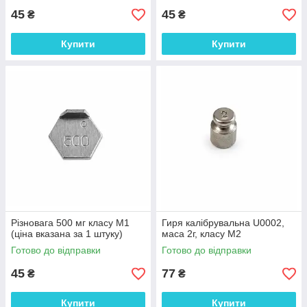
45
45
₴
₴
Купити
Купити
Різновага 500 мг класу М1
Гиря калібрувальна U0002,
(ціна вказана за 1 штуку)
маса 2г, класу М2
Готово до відправки
Готово до відправки
45
77
₴
₴
Купити
Купити