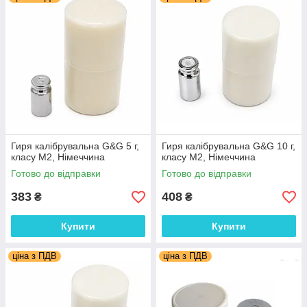
Гиря калібрувальна G&G 5 г,
Гиря калібрувальна G&G 10 г,
класу М2, Німеччина
класу М2, Німеччина
Готово до відправки
Готово до відправки
383
408
₴
₴
Купити
Купити
ціна з ПДВ
ціна з ПДВ