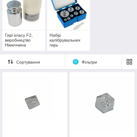
Гирі класу F2,
Набір
виробництво
калібрувальних
Німеччина
гирь
Сортування
0
Фільтри