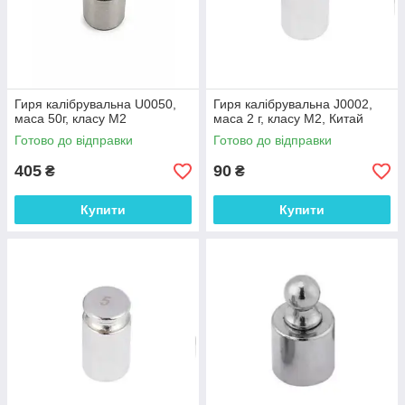
Гиря калібрувальна U0050,
Гиря калібрувальна J0002,
маса 50г, класу М2
маса 2 г, класу М2, Китай
Готово до відправки
Готово до відправки
405
90
₴
₴
Купити
Купити