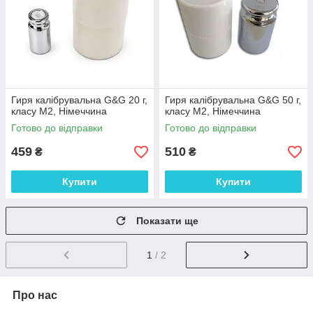
Гиря калібрувальна G&G 20 г,
Гиря калібрувальна G&G 50 г,
класу М2, Німеччина
класу М2, Німеччина
Готово до відправки
Готово до відправки
459
510
₴
₴
Купити
Купити
Показати ще
1
/ 2
Про нас