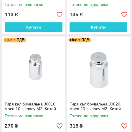
Готово до відправки
Готово до відправки
113
135
₴
₴
Купити
Купити
ціна з ПДВ
ціна з ПДВ
Гиря калібрувальна J0010,
Гиря калібрувальна J0020,
маса 10 г, класу М2, Китай
маса 20 г, класу М2, Китай
Готово до відправки
Готово до відправки
270
315
₴
₴