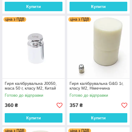
Купити
Купити
ціна з ПДВ
ціна з ПДВ
Гиря калібрувальна J0050,
Гиря калібрувальна G&G 1г,
маса 50 г, класу М2, Китай
класу М2, Німеччина
Готово до відправки
Готово до відправки
360
357
₴
₴
Купити
Купити
ціна з ПДВ
ціна з ПДВ