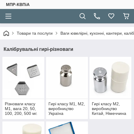
МПР-КВПіА
Товари та послуги
Ваги ювелірні, кухонні, кантери, каліб
Калібрувальні гирі-різноваги
Різноваги класу
Гирі класу М1, М2,
Гирі класу М2,
М1, вага 20, 50,
виробництво
виробництво
100, 200, 500 мг.
Україна
Китай, Німеччина
Виробництво
Україна, Китай