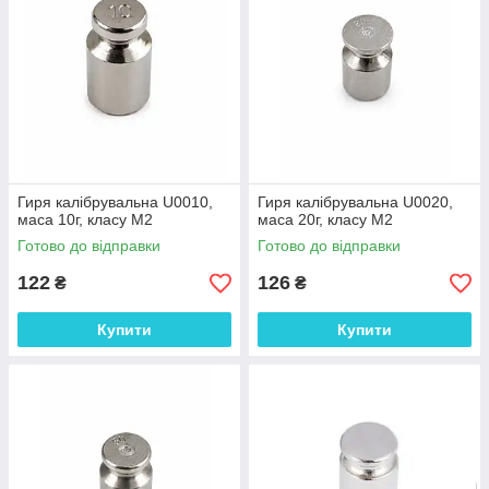
Гиря калібрувальна U0010,
Гиря калібрувальна U0020,
маса 10г, класу М2
маса 20г, класу М2
Готово до відправки
Готово до відправки
122
126
₴
₴
Купити
Купити