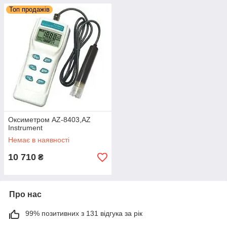
Топ продажів
Оксиметром AZ-8403,AZ
Instrument
Немає в наявності
10 710
₴
Про нас
99% позитивних з 131 відгука за рік