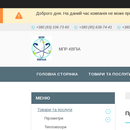
Доброго дня. На даний час компанія не може при
+380 (93) 106-73-60
+380 (95) 638-74-41
+380
МПР-КВПіА
ГОЛОВНА СТОРІНКА
ТОВАРИ ТА ПОСЛУГ
Товари та послуги
П
Пірометри
Тепловізори