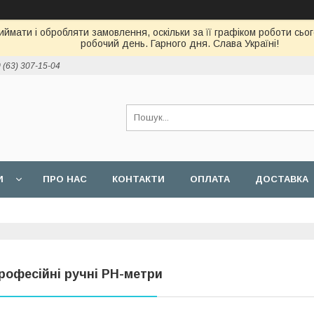
ймати і обробляти замовлення, оскільки за її графіком роботи сь
робочий день. Гарного дня. Слава Україні!
 (63) 307-15-04
И
ПРО НАС
КОНТАКТИ
ОПЛАТА
ДОСТАВКА
рофесійні ручні РН-метри