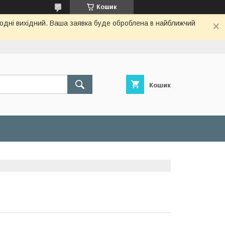
Кошик
огодні вихідний. Ваша заявка буде оброблена в найближчий
Кошик