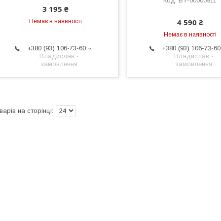
BY-00000911
3 195 ₴
4 590 ₴
Немає в наявності
Немає в наявності
+380 (93) 106-73-60
+380 (93) 106-73-60
Владислав -
Владислав -
замовлення
замовлення