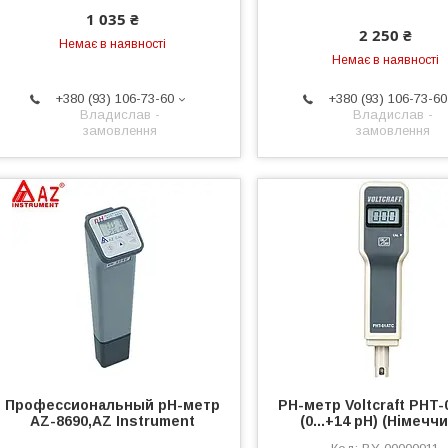
1 035 ₴
2 250 ₴
Немає в наявності
Немає в наявності
+380 (93) 106-73-60
+380 (93) 106-73-60
Владислав -
Владислав -
замовлення
замовлення
Профессиональный рН-метр
РН-метр Voltcraft PHT-
AZ-8690,AZ Instrument
(0...+14 рН) (Німечч