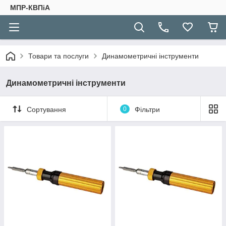
МПР-КВПіА
Товари та послуги
Динамометричні інструменти
Динамометричні інструменти
Сортування
0
Фільтри