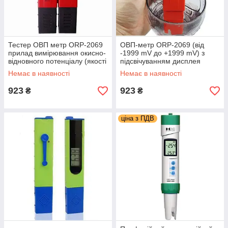
Тестер ОВП метр ORP-2069
ОВП-метр ORP-2069 (від
прилад вимірювання окисно-
-1999 mV до +1999 mV) з
відновного потенціалу (якості
підсвічуванням дисплея
води)
Немає в наявності
Немає в наявності
923
923
₴
₴
ціна з ПДВ