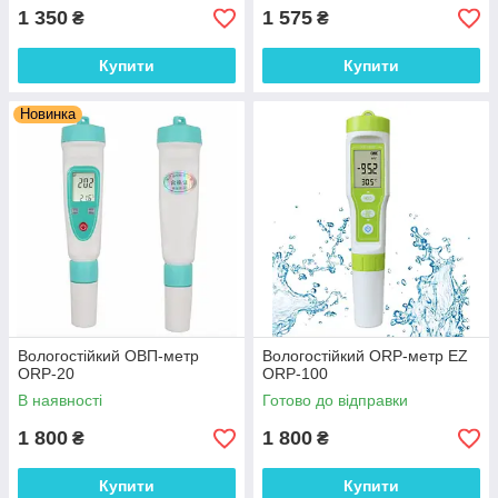
1 350
1 575
₴
₴
Купити
Купити
Новинка
Вологостійкий ОВП-метр
Вологостійкий ORP-метр EZ
ORP-20
ORP-100
В наявності
Готово до відправки
1 800
1 800
₴
₴
Купити
Купити