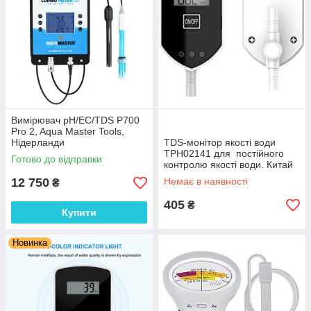
Вимірювач pH/EC/TDS P700
Pro 2, Aqua Master Tools,
Нідерланди
TDS-монітор якості води
TPH02141 для постійного
Готово до відправки
контролю якості води. Китай
12 750
Немає в наявності
₴
405
₴
Купити
Новинка