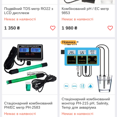
Подвійний TDS метр RO22 з
Комбінований pH / EC метр
LCD дисплеєм
9853
Немає в наявності
Немає в наявності
1 350
1 980
₴
₴
Новинка
Стаціонарний комбінований
Стаціонарний комбінований
монітор РН-215 pH, Salinity,
PH/EC метр PH-2583
Temp для акваріума
Немає в наявності
Немає в наявності