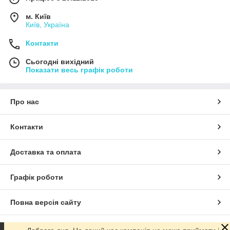
м. Київ
Київ, Україна
Контакти
Сьогодні вихідний
Показати весь графік роботи
Про нас
Контакти
Доставка та оплата
Графік роботи
Повна версія сайту
Сайт створено на маркетплейсі
Prom.ua