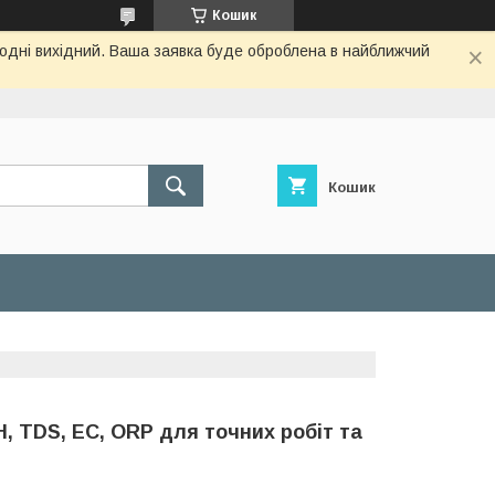
Кошик
огодні вихідний. Ваша заявка буде оброблена в найближчий
Кошик
, TDS, EC, ORP для точних робіт та