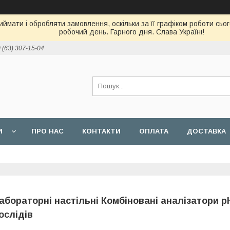
ймати і обробляти замовлення, оскільки за її графіком роботи сь
робочий день. Гарного дня. Слава Україні!
 (63) 307-15-04
И
ПРО НАС
КОНТАКТИ
ОПЛАТА
ДОСТАВКА
абораторні настільні Комбіновані аналізатори pH
ослідів