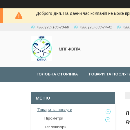
Доброго дня. На даний час компанія не може при
+380 (93) 106-73-60
+380 (95) 638-74-41
+380
МПР-КВПіА
ГОЛОВНА СТОРІНКА
ТОВАРИ ТА ПОСЛУГ
Товари та послуги
Л
Пірометри
д
Тепловізори