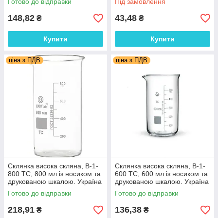
Готово до відправки
Під замовлення
148,82
43,48
₴
₴
Купити
Купити
ціна з ПДВ
ціна з ПДВ
Склянка висока скляна, В-1-
Склянка висока скляна, В-1-
800 ТС, 800 мл із носиком та
600 ТС, 600 мл із носиком та
друкованою шкалою. Україна
друкованою шкалою. Україна
Готово до відправки
Готово до відправки
218,91
136,38
₴
₴