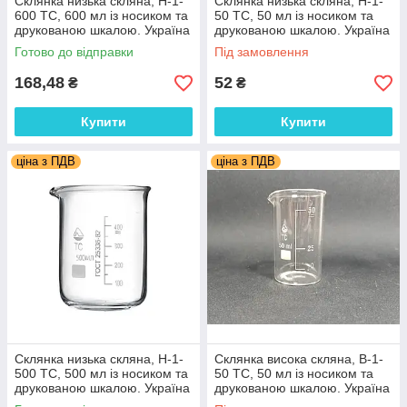
Склянка низька скляна, Н-1-
Склянка низька скляна, Н-1-
600 ТС, 600 мл із носиком та
50 ТС, 50 мл із носиком та
друкованою шкалою. Україна
друкованою шкалою. Україна
Готово до відправки
Під замовлення
168,48
52
₴
₴
Купити
Купити
ціна з ПДВ
ціна з ПДВ
Склянка низька скляна, Н-1-
Склянка висока скляна, В-1-
500 ТС, 500 мл із носиком та
50 ТС, 50 мл із носиком та
друкованою шкалою. Україна
друкованою шкалою. Україна