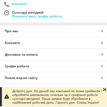
Контакти
Сьогодні вихідний
Показати весь графік роботи
Про нас
Контакти
Доставка та оплата
Графік роботи
Повна версія сайту
Сайт створено на маркетплейсі
Prom.ua
Доброго дня. На даний час компанія не може приймати і
обробляти замовлення, оскільки за її графіком роботи
сьогодні вихідний. Ваша заявка буде оброблена в
Політика конфіденційності
найближчий робочий день. Гарного дня. Слава Україні!