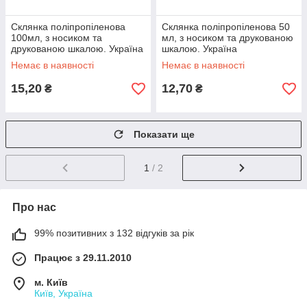
Склянка поліпропіленова
Склянка поліпропіленова 50
100мл, з носиком та
мл, з носиком та друкованою
друкованою шкалою. Україна
шкалою. Україна
Немає в наявності
Немає в наявності
15,20
12,70
₴
₴
Показати ще
1
/ 2
Про нас
99% позитивних з 132 відгуків за рік
Працює з 29.11.2010
м. Київ
Київ, Україна