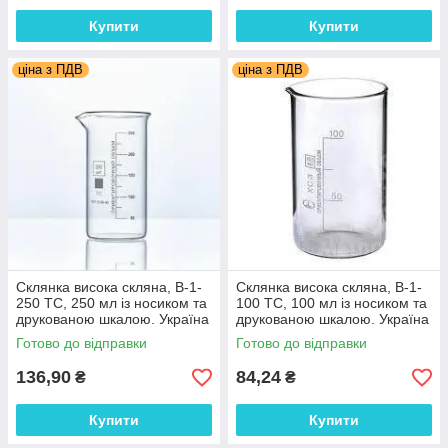
Купити
Купити
ціна з ПДВ
ціна з ПДВ
Склянка висока скляна, В-1-
Склянка висока скляна, В-1-
250 ТС, 250 мл із носиком та
100 ТС, 100 мл із носиком та
друкованою шкалою. Україна
друкованою шкалою. Україна
Готово до відправки
Готово до відправки
136,90
84,24
₴
₴
Купити
Купити