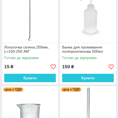
Лопаточка скляна 250мм,
Банка для промивання
L=150-250 АКГ
поліпропіленова 500мл
Готово до відправки
Готово до відправки
15
150
₴
₴
Купити
Купити
ціна з ПДВ
ціна з ПДВ