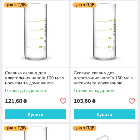
ціна з ПДВ
ціна з ПДВ
Склянка скляна для
Склянка скляна для
алкогольних напоїв 100 мл з
алкогольних напоїв 150 мл з
носиком та друкованою
носиком та друкованою
шкалою. Україна
шкалою. Україна
Готово до відправки
Готово до відправки
121,68
103,60
₴
₴
Купити
Купити
ціна з ПДВ
ціна з ПДВ