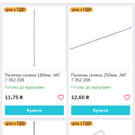
ціна з ПДВ
ціна з ПДВ
Паличка скляна 180мм, АКГ
Паличка скляна 250мм, АКГ
7.352.208
7.352.208
Готово до відправки
Готово до відправки
11,75
12,60
₴
₴
Купити
Купити
ціна з ПДВ
ціна з ПДВ