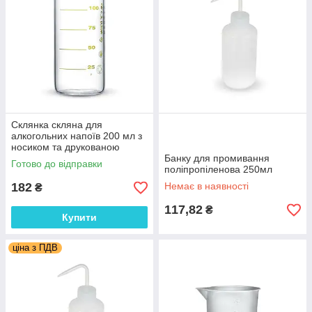
Склянка скляна для
алкогольних напоїв 200 мл з
носиком та друкованою
шкалою. Україна
Банку для промивання
Готово до відправки
поліпропіленова 250мл
182
Немає в наявності
₴
117,82
₴
Купити
ціна з ПДВ