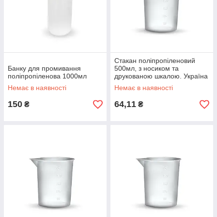
Стакан поліпропіленовий
Банку для промивання
500мл, з носиком та
поліпропіленова 1000мл
друкованою шкалою. Україна
Немає в наявності
Немає в наявності
150
64,11
₴
₴