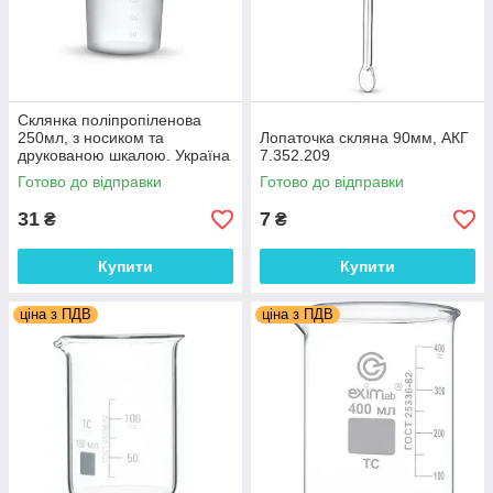
Склянка поліпропіленова
250мл, з носиком та
Лопаточка скляна 90мм, АКГ
друкованою шкалою. Україна
7.352.209
Готово до відправки
Готово до відправки
31
7
₴
₴
Купити
Купити
ціна з ПДВ
ціна з ПДВ