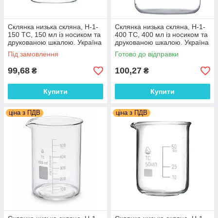
Склянка низька скляна, Н-1-
Склянка низька скляна, Н-1-
150 ТС, 150 мл із носиком та
400 ТС, 400 мл із носиком та
друкованою шкалою. Україна
друкованою шкалою. Україна
Під замовлення
Готово до відправки
99,68
100,27
₴
₴
Купити
Купити
ціна з ПДВ
ціна з ПДВ