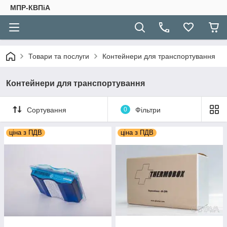
МПР-КВПіА
Товари та послуги
Контейнери для транспортування
Контейнери для транспортування
Сортування
0
Фільтри
ціна з ПДВ
ціна з ПДВ