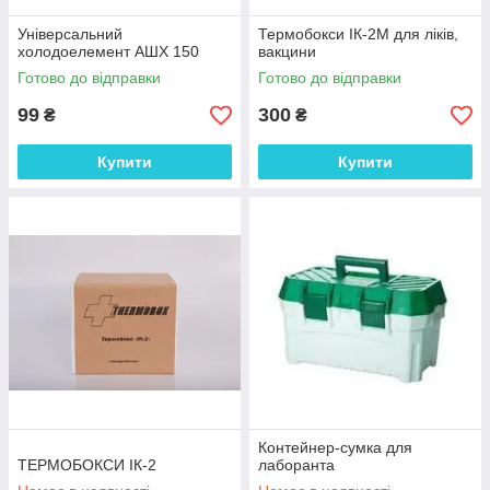
Універсальний
Термобокси ІК-2М для ліків,
холодоелемент АШХ 150
вакцини
Готово до відправки
Готово до відправки
99
300
₴
₴
Купити
Купити
Контейнер-сумка для
ТЕРМОБОКСИ ІК-2
лаборанта