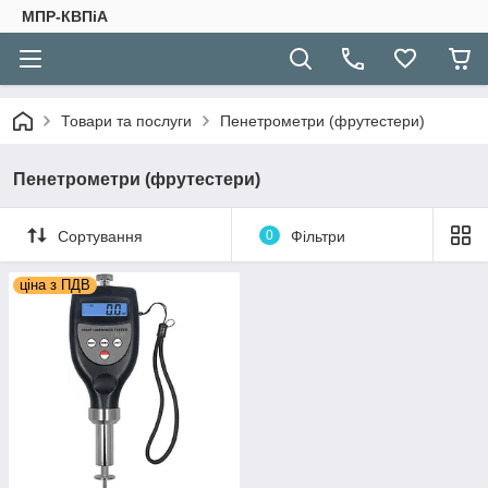
МПР-КВПіА
Товари та послуги
Пенетрометри (фрутестери)
Пенетрометри (фрутестери)
Сортування
0
Фільтри
ціна з ПДВ