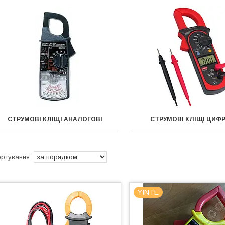
СТРУМОВІ КЛІЩІ АНАЛОГОВІ
СТРУМОВІ КЛІЩІ ЦИФ
YINTE