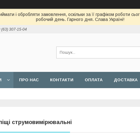
ймати і обробляти замовлення, оскільки за її графіком роботи сь
робочий день. Гарного дня. Слава Україні!
 (63) 307-15-04
И
ПРО НАС
КОНТАКТИ
ОПЛАТА
ДОСТАВКА
ліщі струмовимірювальні