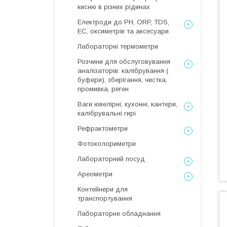
кисню в різних рідинах
Електроди до PH, ORP, TDS,
EC, оксиметрів та аксесуари
Лабораторні термометри
Розчини для обслуговування
аналізаторів: калібрування (
буфери), зберігання, чистка,
промивка, реген
Ваги ювелірні, кухонні, кантери,
калібрувальні гирі
Рефрактометри
Фотоколориметри
Лабораторний посуд
Ареометри
Контейнери для
транспортування
Лабораторне обладнання