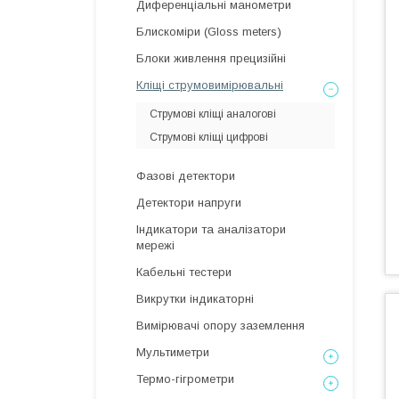
Диференціальні манометри
Блискоміри (Gloss meters)
Блоки живлення прецизійні
Кліщі струмовимірювальні
Струмові кліщі аналогові
Струмові кліщі цифрові
Фазові детектори
Детектори напруги
Індикатори та аналізатори
мережі
Кабельні тестери
Викрутки індикаторні
Вимірювачі опору заземлення
Мультиметри
Термо-гігрометри