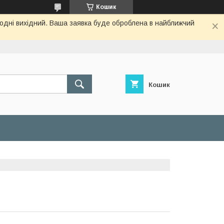
Кошик
огодні вихідний. Ваша заявка буде оброблена в найближчий
Кошик