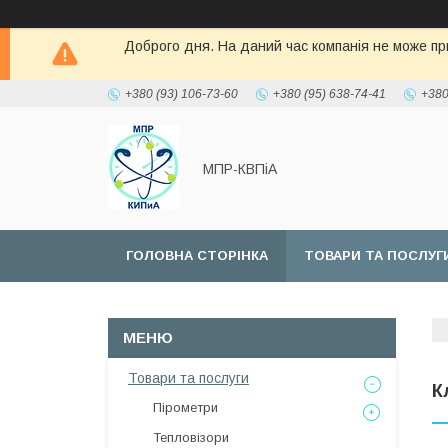
Доброго дня. На даний час компанія не може при
+380 (93) 106-73-60
+380 (95) 638-74-41
+380
МПР-КВПіА
ГОЛОВНА СТОРІНКА
ТОВАРИ ТА ПОСЛУГ
Товари та послуги
К
Пірометри
Тепловізори