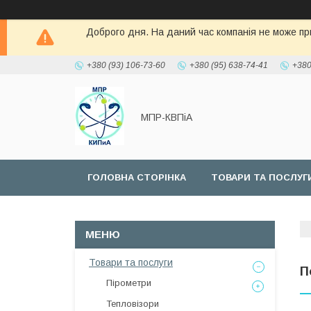
Доброго дня. На даний час компанія не може при
+380 (93) 106-73-60
+380 (95) 638-74-41
+380
МПР-КВПіА
ГОЛОВНА СТОРІНКА
ТОВАРИ ТА ПОСЛУГ
Товари та послуги
П
Пірометри
Тепловізори