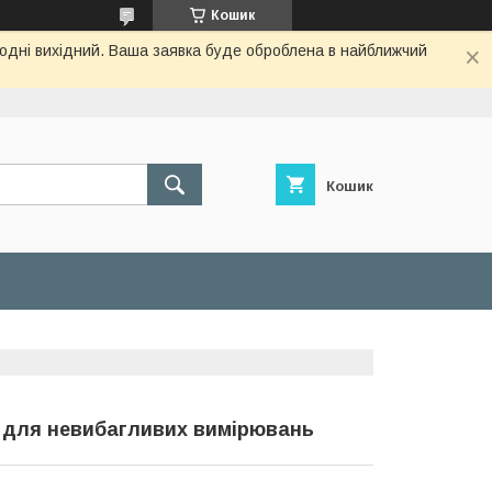
Кошик
огодні вихідний. Ваша заявка буде оброблена в найближчий
Кошик
и для невибагливих вимірювань