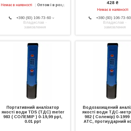
428 ₴
Немає в наявності
Оптом і в роздріб
Немає в наявності
+380 (93) 106-73-60
+380 (93) 106-73-60
Владислав -
Владислав -
замовлення
замовлення
Портативний аналізатор
Водозахищений аналі
якості води TDS (ТДС) meter
якості води ТДС-метр
983 ( СОЛЕМІР ) 0-19,99 ppt,
982 ( Солемір) 0-1999
0.01 ppt
АТС, протиударний к