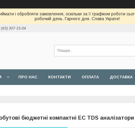
ймати і обробляти замовлення, оскільки за її графіком роботи сь
робочий день. Гарного дня. Слава Україні!
 (63) 307-15-04
И
ПРО НАС
КОНТАКТИ
ОПЛАТА
ДОСТАВКА
обутові бюджетні компактні EC TDS аналізатор