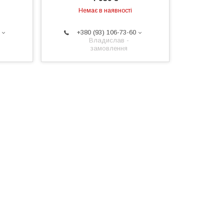
Немає в наявності
+380 (93) 106-73-60
Владислав -
замовлення