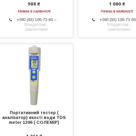
988 ₴
1 080 ₴
Немає в наявності
Немає в наявності
+380 (93) 106-73-60
+380 (93) 106-73-60
Владислав -
Владислав -
замовлення
замовлення
Портативний тестер (
аналізатор) якості води TDS
meter 1396 ( СОЛЕМІР)