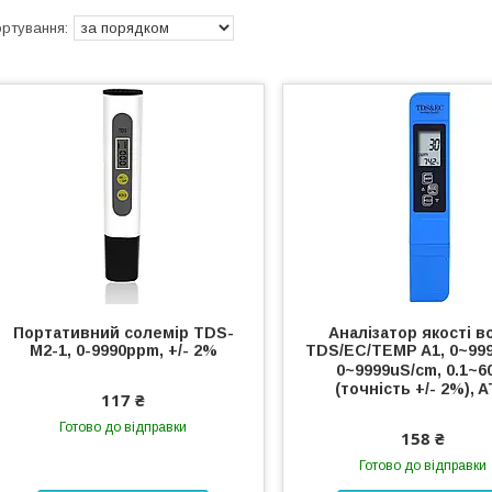
Портативний солемір TDS-
Аналізатор якості в
M2-1, 0-9990ppm, +/- 2%
TDS/EC/TEMP A1, 0~99
0~9999uS/cm, 0.1~
(точність +/- 2%), 
117 ₴
Готово до відправки
158 ₴
Готово до відправки