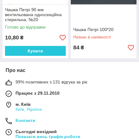
Чашка Петрі 90 мм
вентильована односекційна
стерильна, №20
Готово до відправки
Чашка Петрі 100*20
10,80
Немає в наявності
₴
84
₴
Купити
Про нас
99% позитивних з 131 відгука за рік
Працює з 29.11.2010
м. Київ
Київ, Україна
Контакти
Сьогодні вихідний
Показати весь графік роботи