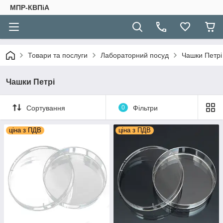
МПР-КВПіА
Товари та послуги
Лабораторний посуд
Чашки Петрі
Чашки Петрі
Сортування
0
Фільтри
ціна з ПДВ
ціна з ПДВ