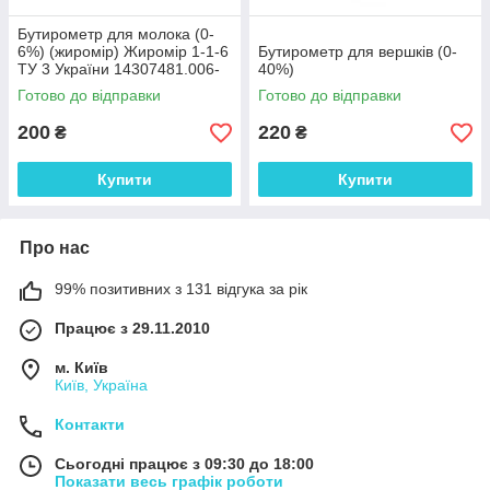
Бутирометр для молока (0-
6%) (жиромір) Жиромір 1-1-6
Бутирометр для вершків (0-
ТУ 3 України 14307481.006-
40%)
94
Готово до відправки
Готово до відправки
200
220
₴
₴
Купити
Купити
Про нас
99% позитивних з 131 відгука за рік
Працює з 29.11.2010
м. Київ
Київ, Україна
Контакти
Сьогодні працює з 09:30 до 18:00
Показати весь графік роботи