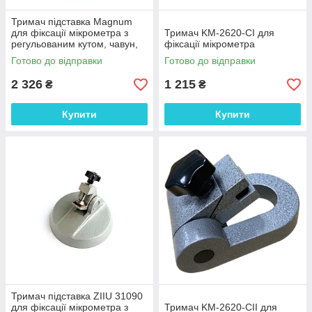
Тримач підставка Magnum
для фіксації мікрометра з
Тримач KM-2620-CI для
регульованим кутом, чавун,
фіксації мікрометра
Німеччина.
Готово до відправки
Готово до відправки
2 326
1 215
₴
₴
Купити
Купити
Тримач підставка ZIIU 31090
для фіксації мікрометра з
Тримач KM-2620-CII для