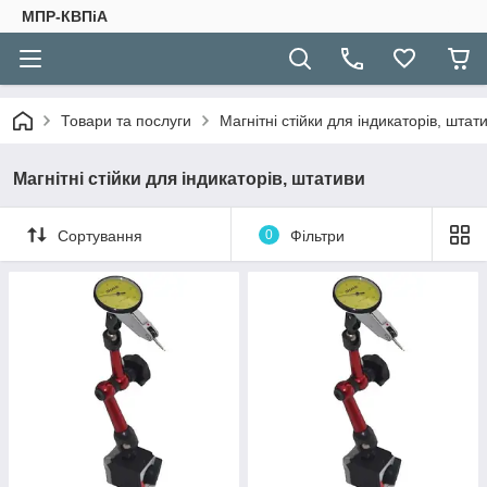
МПР-КВПіА
Товари та послуги
Магнітні стійки для індикаторів, штат
Магнітні стійки для індикаторів, штативи
Сортування
0
Фільтри