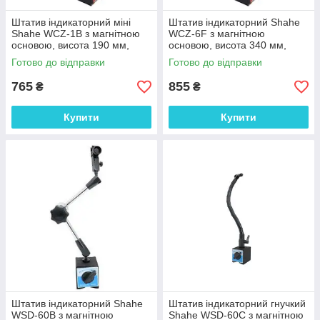
Штатив індикаторний міні
Штатив індикаторний Shahe
Shahe WCZ-1B з магнітною
WCZ-6F з магнітною
основою, висота 190 мм,
основою, висота 340 мм,
магніт 15 кг
магніт 60 кг
Готово до відправки
Готово до відправки
765
855
₴
₴
Купити
Купити
Штатив індикаторний Shahe
Штатив індикаторний гнучкий
WSD-60B з магнітною
Shahe WSD-60C з магнітною