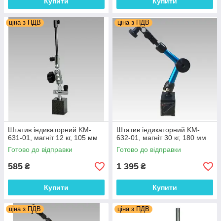
Купити
Купити
ціна з ПДВ
ціна з ПДВ
Штатив індикаторний KM-
Штатив індикаторний KM-
631-01, магніт 12 кг, 105 мм
632-01, магніт 30 кг, 180 мм
Готово до відправки
Готово до відправки
585
1 395
₴
₴
Купити
Купити
ціна з ПДВ
ціна з ПДВ