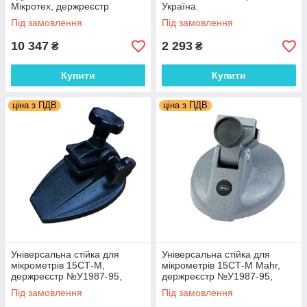
Мікротех, держреєстр
Україна
№У1987-95, Україна
Під замовлення
Під замовлення
10 347
2 293
₴
₴
Купити
Купити
ціна з ПДВ
ціна з ПДВ
Універсальна стійка для
Універсальна стійка для
мікрометрів 15СТ-М,
мікрометрів 15СТ-М Mahr,
держреєстр №У1987-95,
держреєстр №У1987-95,
Україна.
Україна.
Під замовлення
Під замовлення