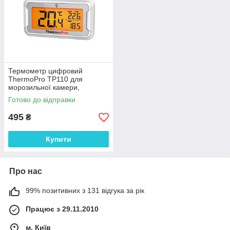
Термометр цифровий
ThermoPro TP110 для
морозильної камери,
діапазон від -20°C до +50°C,
Готово до відправки
водозахист IPX6
495
₴
Купити
Про нас
99% позитивних з 131 відгука за рік
Працює з 29.11.2010
м. Київ