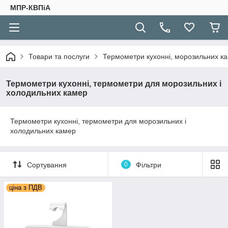
МПР-КВПіА
Товари та послуги
Термометри кухонні, морозильних к
Термометри кухонні, термометри для морозильних і
холодильних камер
Термометри кухонні, термометри для морозильних і
холодильних камер
Сортування
0
Фільтри
ціна з ПДВ