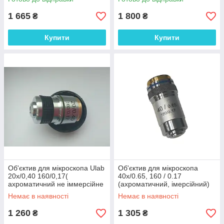
1 665
1 800
₴
₴
Купити
Купити
Об'єктив для мікроскопа Ulab
Об'єктив для мікроскопа
20х/0,40 160/0,17(
40х/0.65, 160 / 0.17
ахроматичний не іммерсійне
(ахроматичний, імерсійний)
)
Немає в наявності
Немає в наявності
1 260
1 305
₴
₴