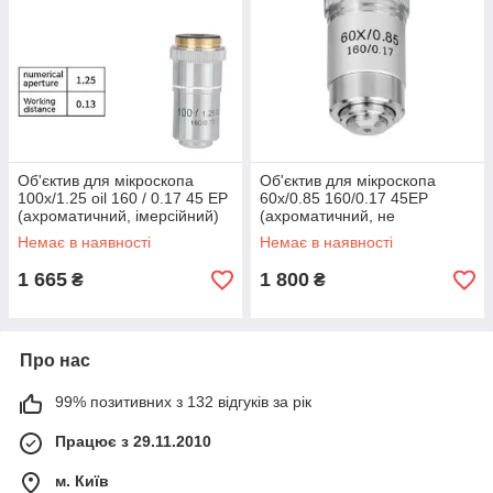
Об'єктив для мікроскопа
Об'єктив для мікроскопа
100х/1.25 oil 160 / 0.17 45 ЕР
60х/0.85 160/0.17 45ЕР
(ахроматичний, імерсійний)
(ахроматичний, не
імерсійний)
Немає в наявності
Немає в наявності
1 665
1 800
₴
₴
Про нас
99% позитивних з 132 відгуків за рік
Працює з 29.11.2010
м. Київ