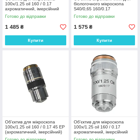
100х/1.25 oil 160 / 0.17
біологочного мікроскопа
ахроматичний, імерсійний
S40/0,65 160/0.17
Готово до відправки
Готово до відправки
1 485
1 575
₴
₴
Купити
Купити
Об'єктив для мікроскопа
Об'єктив для мікроскопа
100х/1.25 oil 160 / 0.17 45 ЕР
100х/1.25 oil 160 / 0.17
(ахроматичний, імерсійний)
ахроматичний, імерсійний
Готово до відправки
Готово до відправки