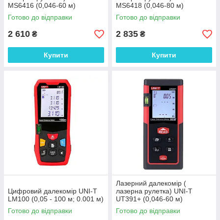
MS6416 (0,046-60 м)
MS6418 (0,046-80 м)
проводить вимірювання V, S,
проводить вимірювання V, S,
Готово до відправки
Готово до відправки
H, пам'ять 99
H, пам'ять 99
2 610
2 835
₴
₴
Купити
Купити
Лазерний далекомір (
Цифровий далекомір UNI-T
лазерна рулетка) UNI-T
LM100 (0,05 - 100 м; 0.001 м)
UT391+ (0,046-60 м)
проводить вимірювання V, S,
Готово до відправки
Готово до відправки
H, пам'ять 30