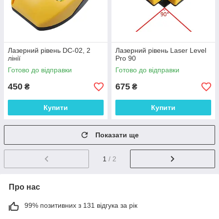
Лазерний рівень DC-02, 2
Лазерний рівень Laser Level
лінії
Pro 90
Готово до відправки
Готово до відправки
450
675
₴
₴
Купити
Купити
Показати ще
1
/ 2
Про нас
99% позитивних з 131 відгука за рік