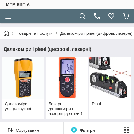
МПР-КВПіА
Товари та послуги
Далекоміри і рівні (цифрові, лазерні)
Далекоміри і рівні (цифрові, лазерні)
Далекоміри
Лазерні
Рівні
ультразвукові
далекоміри (
лазерні рулетки )
Сортування
0
Фільтри