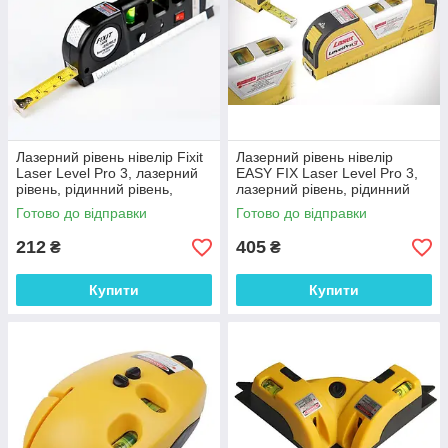
Лазерний рівень нівелір Fixit
Лазерний рівень нівелір
Laser Level Pro 3, лазерний
EASY FIX Laser Level Pro 3,
рівень, рідинний рівень,
лазерний рівень, рідинний
рулетка 2.5 м
рівень, рулетка 2.5 м
Готово до відправки
Готово до відправки
212
405
₴
₴
Купити
Купити