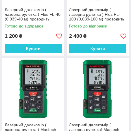
Лазерний далекомір (
Лазерний далекомір (
лазерна рулетка ) Flus FL-40
лазерна рулетка ) Flus FL-
(0,039-40 м) проводить
100 (0,039-100 м) проводить
вимірювання V, S, H
вимірювання V, S, H
Готово до відправки
Готово до відправки
1 200
2 400
₴
₴
Купити
Купити
Лазерний далекомір (
Лазерний далекомір (
лазерна рулетка ) Mastech
лазерна рулетка) Mastech