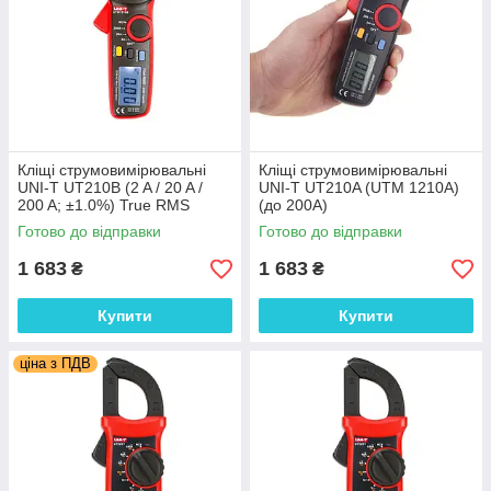
Кліщі струмовимірювальні
Кліщі струмовимірювальні
UNI-T UT210B (2 A / 20 A /
UNI-T UT210A (UTM 1210A)
200 A; ±1.0%) True RMS
(до 200A)
Готово до відправки
Готово до відправки
1 683
1 683
₴
₴
Купити
Купити
ціна з ПДВ