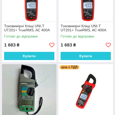
Токовимірні Кліщі UNI-T
Токовимірні Кліщі UNI-T
UT201+ TrueRMS, AC 400A
UT201+ TrueRMS, AC 400A
Готово до відправки
Готово до відправки
1 683
1 683
₴
₴
Купити
Купити
ціна з ПДВ