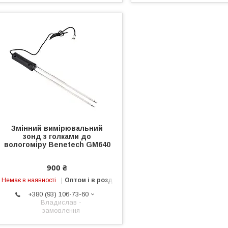
Змінний вимірювальний
зонд з голками до
вологоміру Benetech GM640
900 ₴
Немає в наявності
Оптом і в роздріб
+380 (93) 106-73-60
Владислав -
замовлення