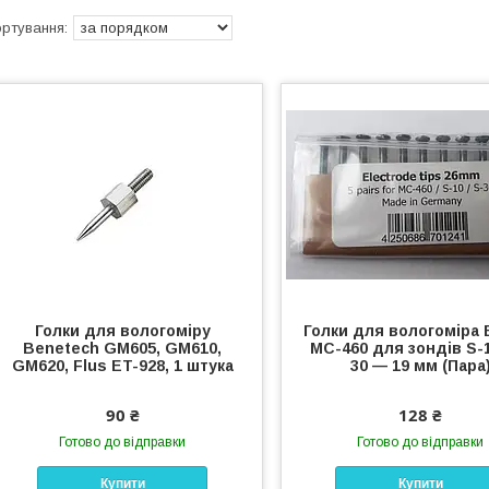
Голки для вологоміру
Голки для вологоміра 
Benetech GM605, GM610,
MC-460 для зондів S-1
GM620, Flus ET-928, 1 штука
30 — 19 мм (Пара
90 ₴
128 ₴
Готово до відправки
Готово до відправки
Купити
Купити