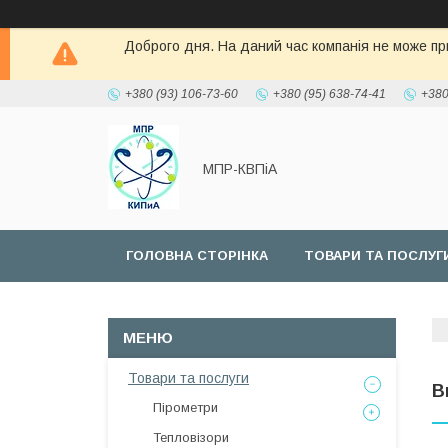
Доброго дня. На даний час компанія не може при
+380 (93) 106-73-60
+380 (95) 638-74-41
+380
МПР-КВПіА
ГОЛОВНА СТОРІНКА
ТОВАРИ ТА ПОСЛУГ
Товари та послуги
В
Пірометри
Тепловізори