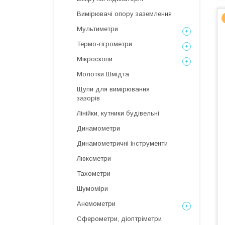
Вимірювачі опору заземлення
Мультиметри
Термо-гігрометри
Мікроскопи
Молотки Шмідта
Щупи для вимірювання
зазорів
Лінійки, кутники будівельні
Динамометри
Динамометричні інструменти
Люксметри
Тахометри
Шумоміри
Анемометри
Сферометри, діоптріметри