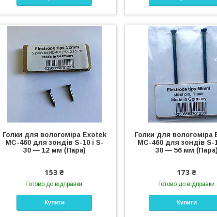
Голки для вологоміра Exotek
Голки для вологоміра 
MC-460 для зондів S-10 і S-
MC-460 для зондів S-1
30 — 12 мм (Пара)
30 — 56 мм (Пара
153 ₴
173 ₴
Готово до відправки
Готово до відправки
Купити
Купити