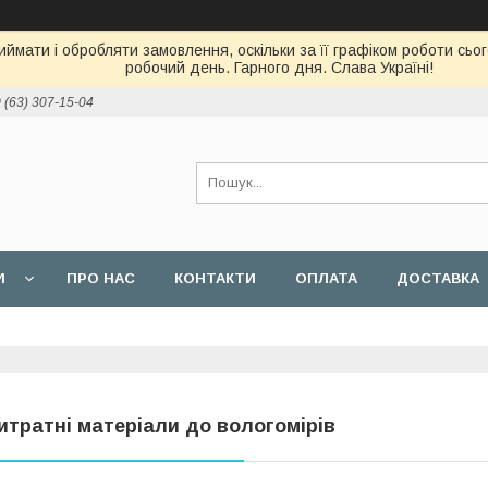
ймати і обробляти замовлення, оскільки за її графіком роботи сь
робочий день. Гарного дня. Слава Україні!
 (63) 307-15-04
И
ПРО НАС
КОНТАКТИ
ОПЛАТА
ДОСТАВКА
итратні матеріали до вологомірів