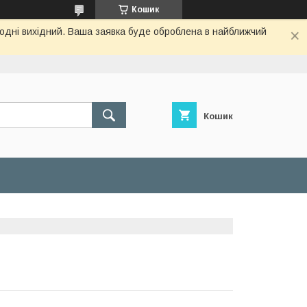
Кошик
огодні вихідний. Ваша заявка буде оброблена в найближчий
Кошик