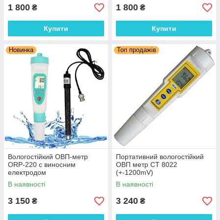
1 800
1 800
₴
₴
Купити
Купити
Новинка
Топ продажів
Вологостійкий ОВП-метр
Портативний вологостійкий
ORP-220 c виносним
ОВП метр СТ 8022
електродом
(+-1200mV)
В наявності
В наявності
3 150
3 240
₴
₴