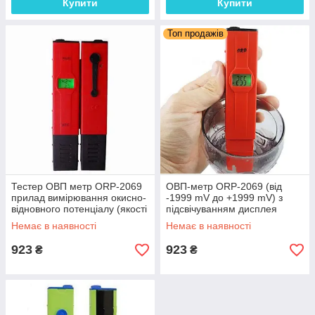
Купити
Купити
Топ продажів
Тестер ОВП метр ORP-2069
ОВП-метр ORP-2069 (від
прилад вимірювання окисно-
-1999 mV до +1999 mV) з
відновного потенціалу (якості
підсвічуванням дисплея
води)
Немає в наявності
Немає в наявності
923
923
₴
₴