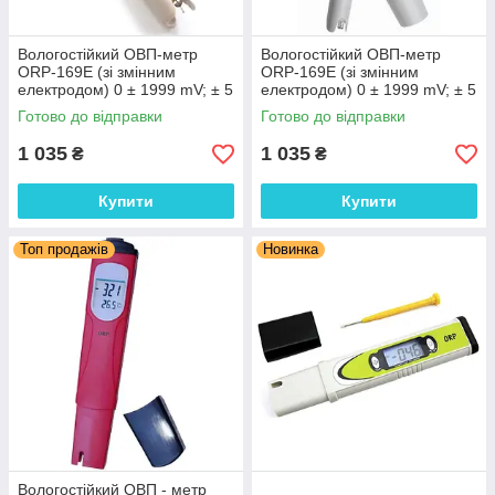
Вологостійкий ОВП-метр
Вологостійкий ОВП-метр
ORP-169E (зі змінним
ORP-169E (зі змінним
електродом) 0 ± 1999 mV; ± 5
електродом) 0 ± 1999 mV; ± 5
mV
mV
Готово до відправки
Готово до відправки
1 035
1 035
₴
₴
Купити
Купити
Топ продажів
Новинка
Вологостійкий ОВП - метр