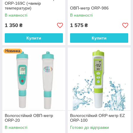
ORP-169С (+вимір
температури)
ОВП-метр ORP-986
В наявності
В наявності
1 350
1 575
₴
₴
Купити
Купити
Новинка
Вологостійкий ОВП-метр
Вологостійкий ORP-метр EZ
ORP-20
ORP-100
В наявності
Готово до відправки