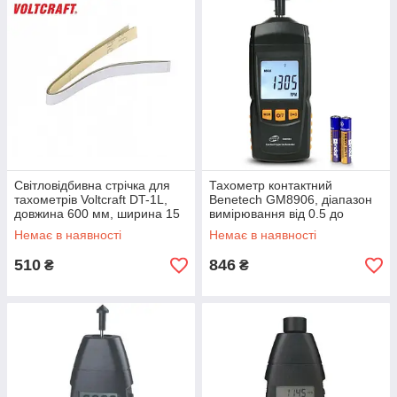
Світловідбивна стрічка для
Тахометр контактний
тахометрів Voltcraft DT-1L,
Benetech GM8906, діапазон
довжина 600 мм, ширина 15
вимірювання від 0.5 до
мм, Німеччина
19.999 об./хв
Немає в наявності
Немає в наявності
510
846
₴
₴