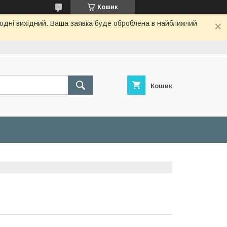
Кошик
огодні вихідний. Ваша заявка буде оброблена в найближчий
Кошик