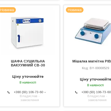
Новинка
Новинка
ШАФА СУШИЛЬНА
Мішалка магнітна РІВ
ВАКУУМНИЙ СВ-30
BY-00000529
Ціну уточнюйте
Ціну уточнюйт
В наявності
В наявності
+380 (93) 106-73-60
+380 (93) 106-73-60
Владислав -
Владислав -
замовлення
замовлення