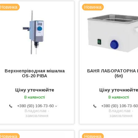
Новинка
Новинка
Верхнепріводная мішалка
БАНЯ ЛАБОРАТОРНА 
OS-20 РІВА
(6л)
Ціну уточнюйте
Ціну уточнюйт
В наявності
В наявності
+380 (93) 106-73-60
+380 (93) 106-73-60
Владислав -
Владислав -
замовлення
замовлення
Новинка
Новинка