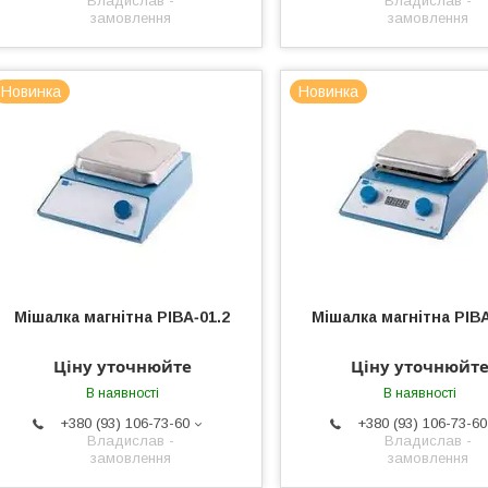
Владислав -
Владислав -
замовлення
замовлення
Новинка
Новинка
Мішалка магнітна РІВА‐01.2
Мішалка магнітна РІВА
Ціну уточнюйте
Ціну уточнюйт
В наявності
В наявності
+380 (93) 106-73-60
+380 (93) 106-73-60
Владислав -
Владислав -
замовлення
замовлення