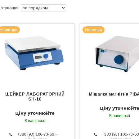
Новинка
Новинка
ШЕЙКЕР ЛАБОРАТОРНИЙ
Мішалка магнітна РІВА
SH-10
Ціну уточнюйт
Ціну уточнюйте
В наявності
В наявності
+380 (93) 106-73-60
+380 (93) 106-73-60