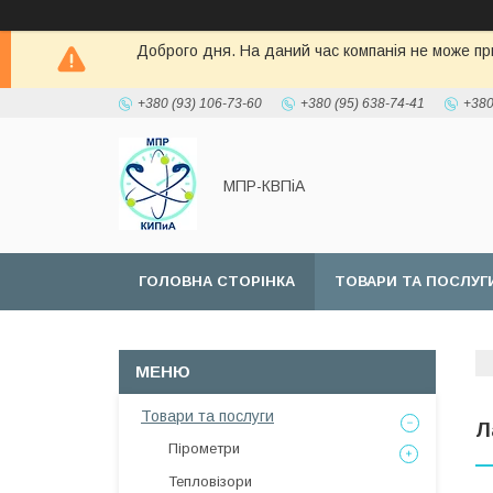
Доброго дня. На даний час компанія не може при
+380 (93) 106-73-60
+380 (95) 638-74-41
+380
МПР-КВПіА
ГОЛОВНА СТОРІНКА
ТОВАРИ ТА ПОСЛУГ
Товари та послуги
Л
Пірометри
Тепловізори