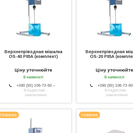
Верхнепріводная мішалка
Верхнепріводная мі
OS-40 РІВА (комплект)
OS-20 РІВА (компле
Ціну уточнюйте
Ціну уточнюйт
В наявності
В наявності
+380 (93) 106-73-60
+380 (93) 106-73-60
Владислав -
Владислав -
замовлення
замовлення
Новинка
Новинка