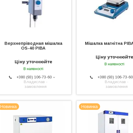
Верхнепріводная мішалка
Мішалка магнітна РІВА
OS-40 РІВА
Ціну уточнюйт
Ціну уточнюйте
В наявності
В наявності
+380 (93) 106-73-60
+380 (93) 106-73-60
Владислав -
Владислав -
замовлення
замовлення
Новинка
Новинка