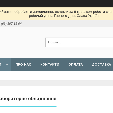
ймати і обробляти замовлення, оскільки за її графіком роботи сь
робочий день. Гарного дня. Слава Україні!
 (63) 307-15-04
И
ПРО НАС
КОНТАКТИ
ОПЛАТА
ДОСТАВКА
абораторне обладнання