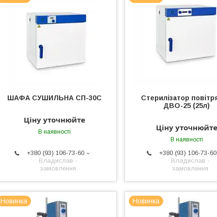
ШАФА СУШИЛЬНА СП-30С
Стерилізатор повітр
ДВО-25 (25л)
Ціну уточнюйте
Ціну уточнюйт
В наявності
В наявності
+380 (93) 106-73-60
+380 (93) 106-73-60
Владислав -
Владислав -
замовлення
замовлення
Новинка
Новинка