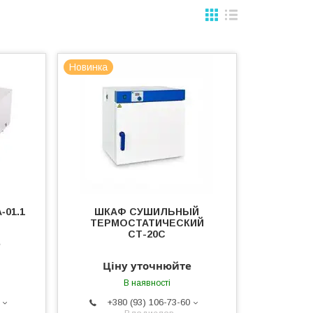
Новинка
‐01.1
ШКАФ СУШИЛЬНЫЙ
ТЕРМОСТАТИЧЕСКИЙ
СТ-20С
е
Ціну уточнюйте
В наявності
+380 (93) 106-73-60