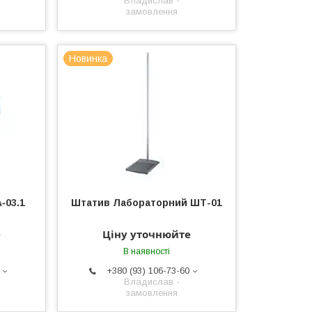
Владислав -
замовлення
Новинка
‐03.1
Штатив Лабораторний ШТ-01
е
Ціну уточнюйте
В наявності
+380 (93) 106-73-60
Владислав -
замовлення