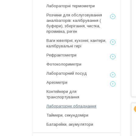
Лабораторні термометри
Розчини для обслуговування
аналізаторів: калібрування (
буфери), зберігання, чистка,
промивка, реген
Ваги ювелірні, кухонні, кантери,
калібрувальні гирі
Рефрактометри
Фотоколориметри
Лабораторний посуд
Ареометри
Контейнери для
транспортування
Лабораторне обладнання
Таймери, секундоміри
Батарейки, акумулятори