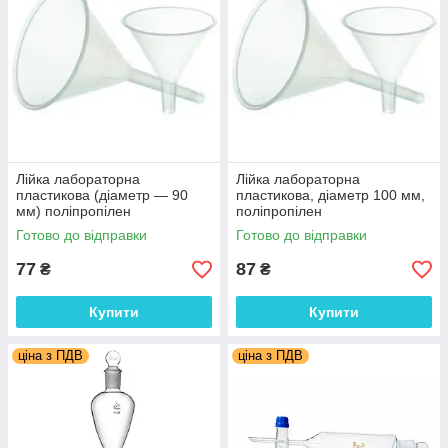
Лійка лабораторна
Лійка лабораторна
пластикова (діаметр — 90
пластикова, діаметр 100 мм,
мм) поліпропілен
поліпропілен
Готово до відправки
Готово до відправки
77
87
₴
₴
Купити
Купити
ціна з ПДВ
ціна з ПДВ