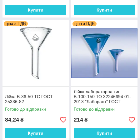
Купити
Купити
ціна з ПДВ
ціна з ПДВ
Лійка лабораторна тип
Лійка В-36-50 ТС ГОСТ
В-100-150 ТО 32246694.01-
25336-82
2013 "Лаборант" ГОСТ
25336-82
Готово до відправки
Готово до відправки
84,24
214
₴
₴
Купити
Купити