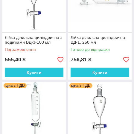
Лійка ділильна циліндрична з
Лійка ділильна циліндрична
поділками ВД-3-100 мл
ВД-1, 250 мл
Під замовлення
Готово до відправки
555,40
756,81
₴
₴
Купити
Купити
ціна з ПДВ
ціна з ПДВ