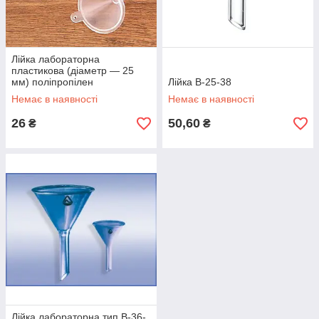
Лійка лабораторна
пластикова (діаметр — 25
мм) поліпропілен
Лійка В-25-38
Немає в наявності
Немає в наявності
26
50,60
₴
₴
Лійка лабораторна тип В-36-