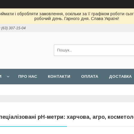
ймати і обробляти замовлення, оскільки за її графіком роботи сь
робочий день. Гарного дня. Слава Україні!
 (63) 307-15-04
И
ПРО НАС
КОНТАКТИ
ОПЛАТА
ДОСТАВКА
пеціалізовані pH-метри: харчова, агро, косметол