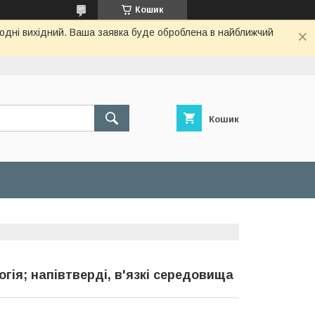
Кошик
огодні вихідний. Ваша заявка буде оброблена в найближчий
Кошик
огія; напівтверді, в'язкі середовища