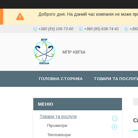
Доброго дня. На даний час компанія не може при
+380 (93) 106-73-60
+380 (95) 638-74-41
+380
МПР-КВПіА
ГОЛОВНА СТОРІНКА
ТОВАРИ ТА ПОСЛУГ
Товари та послуги
С
Пірометри
Тепловізори