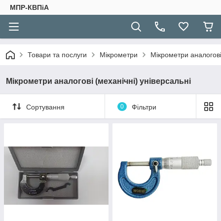
МПР-КВПіА
Товари та послуги
Мікрометри
Мікрометри аналогові 
Мікрометри аналогові (механічні) універсальні
Сортування
0
Фільтри