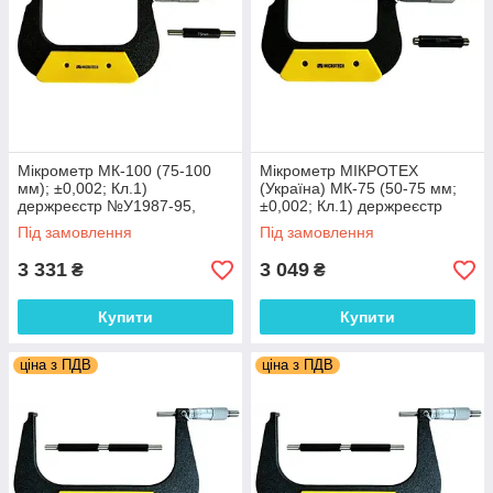
Мікрометр МК-100 (75-100
Мікрометр МІКРОТЕХ
мм); ±0,002; Кл.1)
(Україна) МК-75 (50-75 мм;
держреєстр №У1987-95,
±0,002; Кл.1) держреєстр
Україна. МІКРОТЕХ (Україна)
№У1987-95, Україна
Під замовлення
Під замовлення
3 331
3 049
₴
₴
Купити
Купити
ціна з ПДВ
ціна з ПДВ