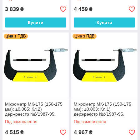
3 839
4 459
₴
₴
Купити
Купити
ціна з ПДВ
ціна з ПДВ
Мікрометр МК-175 (150-175
Мікрометр МК-175 (150-175
мм); ±0,005; Кл.2)
мм); ±0,003; Кл.1)
держреєстр №У1987-95,
держреєстр №У1987-95,
Україна МІКРОТЕХ (Україна)
Україна МІКРОТЕХ (Україна)
Під замовлення
Під замовлення
4 515
4 967
₴
₴