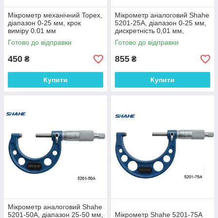
Мікрометр механічний Topex,
Мікрометр аналоговий Shahe
діапазон 0-25 мм, крок
5201-25A, діапазон 0-25 мм,
виміру 0.01 мм
дискретність 0,01 мм,
похибка 0,004 мм
Готово до відправки
Готово до відправки
450
855
₴
₴
Купити
Купити
Мікрометр аналоговий Shahe
5201-50A, діапазон 25-50 мм,
Мікрометр Shahe 5201-75A