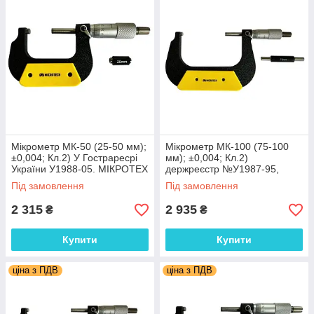
Мікрометр МК-50 (25-50 мм);
Мікрометр МК-100 (75-100
±0,004; Кл.2) У Гостраресрі
мм); ±0,004; Кл.2)
України У1988-05. МІКРОТЕХ
держреєстр №У1987-95,
(Україна)
Україна МІКРОТЕХ (Україна)
Під замовлення
Під замовлення
2 315
2 935
₴
₴
Купити
Купити
ціна з ПДВ
ціна з ПДВ