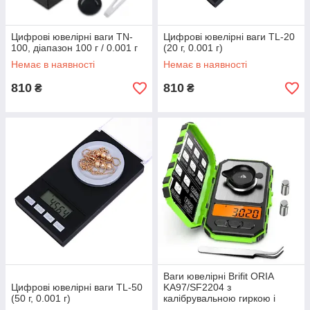
Цифрові ювелірні ваги TN-
Цифрові ювелірні ваги TL-20
100, діапазон 100 г / 0.001 г
(20 г, 0.001 г)
Немає в наявності
Немає в наявності
810
810
₴
₴
Ваги ювелірні Brifit ORIA
Цифрові ювелірні ваги TL-50
KA97/SF2204 з
(50 г, 0.001 г)
калібрувальною гиркою і
пінцетом, посилений корпус: