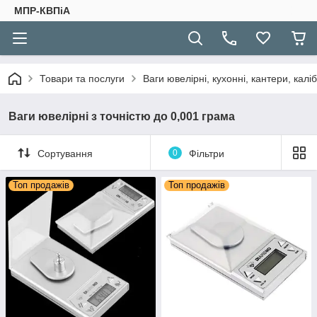
МПР-КВПіА
Товари та послуги
Ваги ювелірні, кухонні, кантери, каліб
Ваги ювелірні з точністю до 0,001 грама
Сортування
0
Фільтри
Топ продажів
Топ продажів