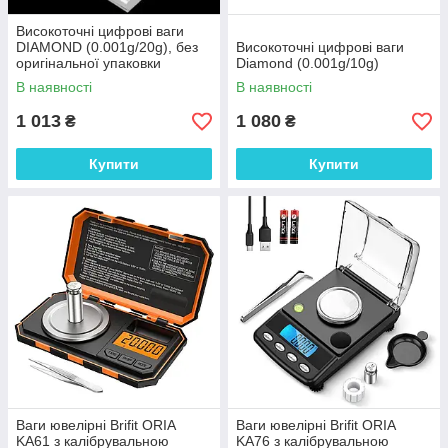
Високоточні цифрові ваги
DIAMOND (0.001g/20g), без
Високоточні цифрові ваги
оригінальної упаковки
Diamond (0.001g/10g)
В наявності
В наявності
1 013
1 080
₴
₴
Купити
Купити
Ваги ювелірні Brifit ORIA
Ваги ювелірні Brifit ORIA
KA61 з калібрувальною
KA76 з калібрувальною