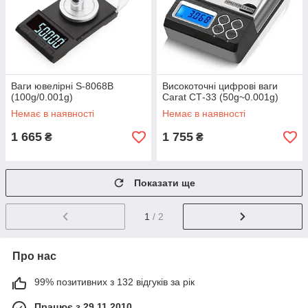
Ваги ювелірні S-8068B
Високоточні цифрові ваги
(100g/0.001g)
Carat СТ-33 (50g~0.001g)
Немає в наявності
Немає в наявності
1 665
1 755
₴
₴
Показати ще
1
/ 2
Про нас
99% позитивних з 132 відгуків за рік
Працює з 29.11.2010