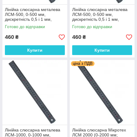
Лінійка слюсарна металева
Лінійка слюсарна металева
ЛСМ-500, 0-500 мм,
ЛСМ-500, 0-500 мм,
дискретність 0,5 і 1 мм,
дискретність 0,5 і 1 мм,
Україна.
Україна.
Готово до відправки
Готово до відправки
460
460
₴
₴
Купити
Купити
ціна з ПДВ
Лінійка слюсарна металева
Лінійка слюсарна Мікротех
ЛСМ-1000, 0-1000 мм,
ЛСМ 2000 (0-2000 мм;