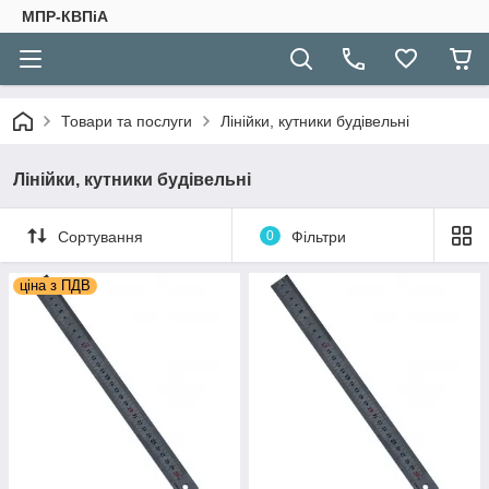
МПР-КВПіА
Товари та послуги
Лінійки, кутники будівельні
Лінійки, кутники будівельні
Сортування
0
Фільтри
ціна з ПДВ