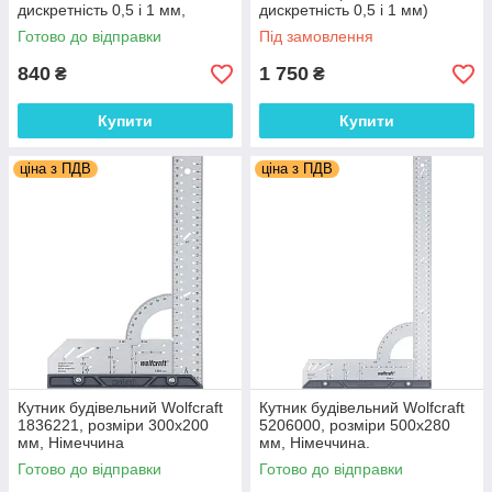
дискретність 0,5 і 1 мм,
дискретність 0,5 і 1 мм)
Україна
Готово до відправки
Під замовлення
840
1 750
₴
₴
Купити
Купити
ціна з ПДВ
ціна з ПДВ
Кутник будівельний Wolfcraft
Кутник будівельний Wolfcraft
1836221, розміри 300х200
5206000, розміри 500х280
мм, Німеччина
мм, Німеччина.
Готово до відправки
Готово до відправки