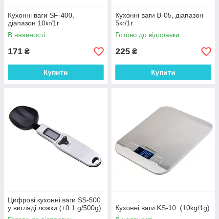
Кухонні ваги SF-400,
Кухонні ваги B-05, діапазон
діапазон 10кг/1г
5кг/1г
В наявності
Готово до відправки
171
225
₴
₴
Купити
Купити
Цифрові кухонні ваги SS-500
у вигляді ложки (±0.1 g/500g)
Кухонні ваги KS-10. (10kg/1g)