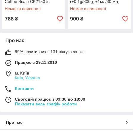
Coffee Scale CK2150 з
(±0.1g/300g; ±1мл/30 мл;
захищеною від нагрівання
±0/001oz/10.58oz)
Немає в наявності
Немає в наявності
платформою
788
900
₴
₴
Про нас
99% позитивних з 131 відгука за рік
Працює з 29.11.2010
м. Київ
Київ, Україна
Контакти
Сьогодні працює з 09:30 до 18:00
Показати весь графік роботи
Про нас