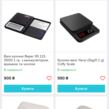
Ваги кухонні Beper 90.119,
350/0.1 гр, з калькулятором,
Кухонні ваги Yieryi (5kg/0.1 g)
кришкою та чохлом
Coffy Scale
В наявності
В наявності
900
990
₴
₴
Купити
Купити