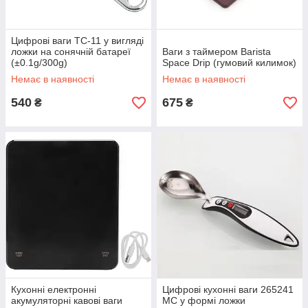
Цифрові ваги TC-11 у вигляді
ложки на сонячній батареї
Ваги з таймером Barista
(±0.1g/300g)
Space Drip (гумовий килимок)
Немає в наявності
Немає в наявності
540
675
₴
₴
Кухонні електронні
Цифрові кухонні ваги 265241
акумуляторні кавові ваги
МС у формі ложки