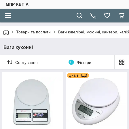
МПР-КВПіА
Товари та послуги
Ваги ювелірні, кухонні, кантери, каліб
Ваги кухонні
Сортування
0
Фільтри
ціна з ПДВ