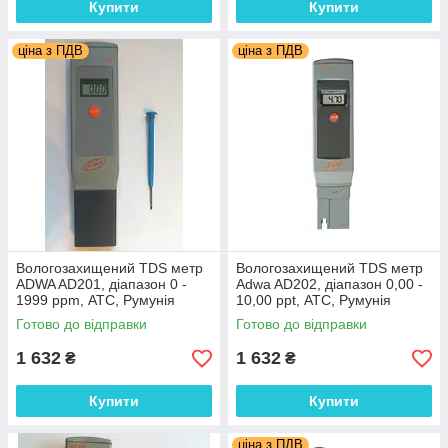
Купити
Купити
ціна з ПДВ
ціна з ПДВ
Вологозахищений TDS метр
Вологозахищений TDS метр
ADWA AD201, діапазон 0 -
Adwa AD202, діапазон 0,00 -
1999 ppm, АТС, Румунія
10,00 ppt, АТС, Румунія
Готово до відправки
Готово до відправки
1 632
1 632
₴
₴
Купити
Купити
ціна з ПДВ