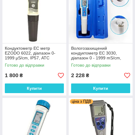
Кондуктометр EC метр
Вологозахищений
EZODO 6022, діапазон 0-
кондуктометр EC 3030,
1999 μS/cm, IP57, АТС
діапазон 0 - 1999 mS/cm,
АТС
Готово до відправки
Готово до відправки
1 800
2 228
₴
₴
Купити
Купити
ціна з ПДВ