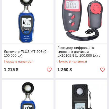
Люксметр цифровий із
Люксметр FLUS MT-906 (0-
виносним датчиком
100 000 Lx)
LX1010BN (1-100.000 Lx) з
вибором діапазону
Немає в наявності
Немає в наявності
вимірювань
1 215
1 260
₴
₴