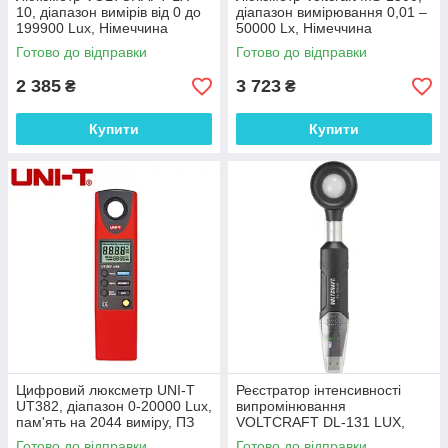
10, діапазон вимірів від 0 до
діапазон вимірювання 0,01 –
199900 Lux, Німеччина
50000 Lx, Німеччина
Готово до відправки
Готово до відправки
2 385
3 723
₴
₴
Купити
Купити
Цифровий люксметр UNI-T
Реєстратор інтенсивності
UT382, діапазон 0-20000 Lux,
випромінювання
пам'ять на 2044 виміру, ПЗ
VOLTCRAFT DL-131 LUX,
Ptot 0 - 1999 W/m², пам'ять
Готово до відправки
Готово до відправки