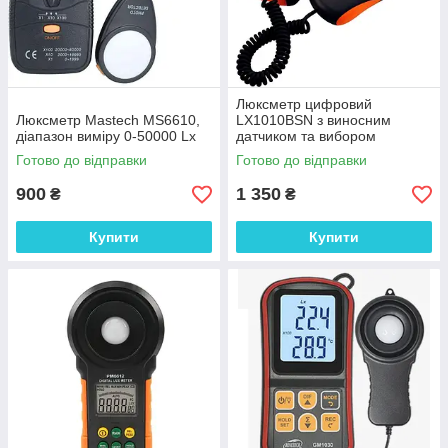
Люксметр цифровий
Люксметр Mastech MS6610,
LX1010BSN з виносним
діапазон виміру 0-50000 Lx
датчиком та вибором
діапазону вимірювань,
Готово до відправки
Готово до відправки
діапазон 1-100000 Lx
900
1 350
₴
₴
Купити
Купити