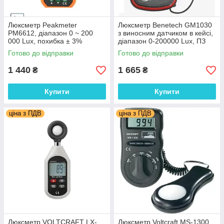
Люксметр Peakmeter
Люксметр Benetech GM1030
PM6612, діапазон 0 ~ 200
з виносним датчиком в кейсі,
000 Lux, похибка ± 3%
діапазон 0-200000 Lux, ПЗ
Готово до відправки
Готово до відправки
1 440
1 665
₴
₴
Купити
Купити
ціна з ПДВ
ціна з ПДВ
Люксметр VOLTCRAFT LX-
Люксметр Voltcraft MS-1300,