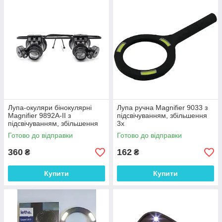
Лупа-окуляри бінокулярні
Лупа ручна Magnifier 9033 з
Magnifier 9892A-II з
підсвічуванням, збільшення
підсвічуванням, збільшення
3х
20х, робоча відстань 1-2см
Готово до відправки
Готово до відправки
360
162
₴
₴
Купити
Купити