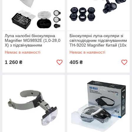
Лупа налобні бінокулярна
Бінокулярні лупа-окуляри зі
Magnifier MG9892E (1,0-28,0
світлодіодним підсвічуванням
Х) з підсвічуванням
ТН-9202 Magnifier Китай (10x
/ 15x / 20x / 25x )
Немає в наявності
Немає в наявності
1 260
405
₴
₴