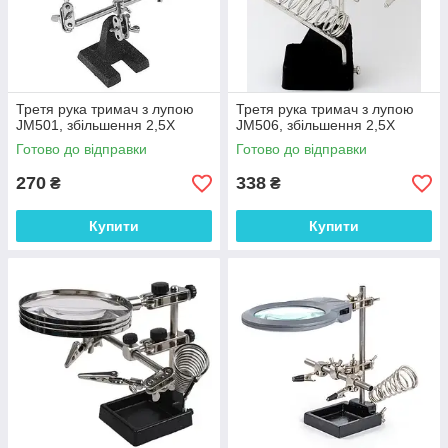
Третя рука тримач з лупою
Третя рука тримач з лупою
JM501, збільшення 2,5Х
JM506, збільшення 2,5Х
Готово до відправки
Готово до відправки
270
338
₴
₴
Купити
Купити