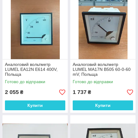
Аналоговий вольтметр
Аналоговий вольтметр
LUMEL EA12N E614 400V,
LUMEL MA17N B505 60-0-60
Польща
mV, Польща
Готово до відправки
Готово до відправки
2 055
1 737
₴
₴
Купити
Купити