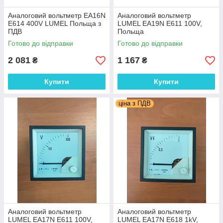
Аналоговий вольтметр EA16N
Аналоговий вольтметр
E614 400V LUMEL Польща з
LUMEL EA19N E611 100V,
ПДВ
Польща
Готово до відправки
Готово до відправки
2 081
1 167
₴
₴
Купити
Купити
ціна з ПДВ
Аналоговий вольтметр
Аналоговий вольтметр
LUMEL EA17N E611 100V,
LUMEL EA17N E618 1kV,