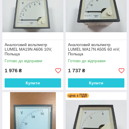
Аналоговий вольтметр
Аналоговий вольтметр
LUMEL MA19N A606 10V,
LUMEL MA17N A505 60 mV,
Польща
Польща
Готово до відправки
Готово до відправки
1 976
1 737
₴
₴
Купити
Купити
ціна з ПДВ