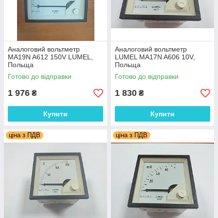
Аналоговий вольтметр
Аналоговий вольтметр
MA19N A612 150V LUMEL,
LUMEL MA17N A606 10V,
Польща
Польща
Готово до відправки
Готово до відправки
1 976
1 830
₴
₴
Купити
Купити
ціна з ПДВ
ціна з ПДВ