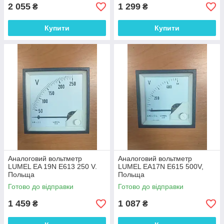
2 055
1 299
₴
₴
Купити
Купити
Аналоговий вольтметр
Аналоговий вольтметр
LUMEL EA 19N E613 250 V.
LUMEL EA17N E615 500V,
Польща
Польща
Готово до відправки
Готово до відправки
1 459
1 087
₴
₴