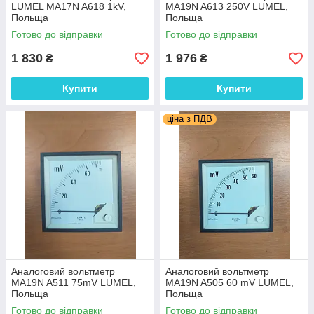
LUMEL MA17N A618 1kV,
MA19N A613 250V LUMEL,
Польща
Польща
Готово до відправки
Готово до відправки
1 830
1 976
₴
₴
Купити
Купити
ціна з ПДВ
Аналоговий вольтметр
Аналоговий вольтметр
МА19N A511 75mV LUMEL,
MA19N A505 60 mV LUMEL,
Польща
Польща
Готово до відправки
Готово до відправки