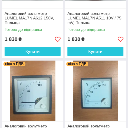
Аналоговий вольтметр
Аналоговий вольтметр
LUMEL MA17N A612 150V,
LUMEL MA17N A511 10V / 75
Польща
mV, Польща
Готово до відправки
Готово до відправки
1 830
1 830
₴
₴
Купити
Купити
ціна з ПДВ
ціна з ПДВ
Аналоговий вольтметр
Аналоговий вольтметр