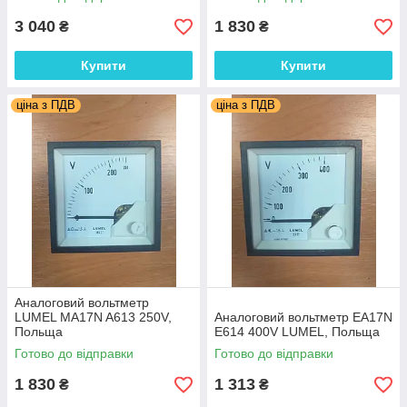
3 040
1 830
₴
₴
Купити
Купити
ціна з ПДВ
ціна з ПДВ
Аналоговий вольтметр
LUMEL MA17N A613 250V,
Аналоговий вольтметр EA17N
Польща
E614 400V LUMEL, Польща
Готово до відправки
Готово до відправки
1 830
1 313
₴
₴