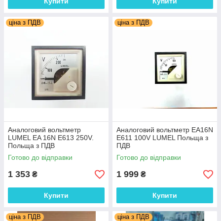
Купити
Купити
ціна з ПДВ
ціна з ПДВ
Аналоговий вольтметр
Аналоговий вольтметр EA16N
LUMEL EA 16N E613 250V.
E611 100V LUMEL Польща з
Польща з ПДВ
ПДВ
Готово до відправки
Готово до відправки
1 353
1 999
₴
₴
Купити
Купити
ціна з ПДВ
ціна з ПДВ