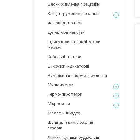
Блоки живлення прецизійні
Кліщі струмовимірювальні
Фазові детектори
Детектори напруги
Індикатори та аналізатори
мережі
Кабельні тестери
Викрутки індикаторні
Вимірювачі опору заземлення
Мультиметри
Термо-гігрометри
Мікроскопи
Молотки Шмідта
Щупи для вимірювання
зазорів
Лінійки, кутники будівельні