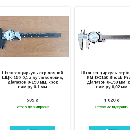
Штангенциркуль стрілочний
Штангенциркуль стрі
ШЦК-150-0,1 з вуглеволокна,
KM-DC150 Shock-Pro
діапазон 0-150 мм, крок
діапазон 0-150 мм, 
виміру 0.1 мм
виміру 0,02 мм
585 ₴
1 620 ₴
Готово до відправки
Готово до відправки