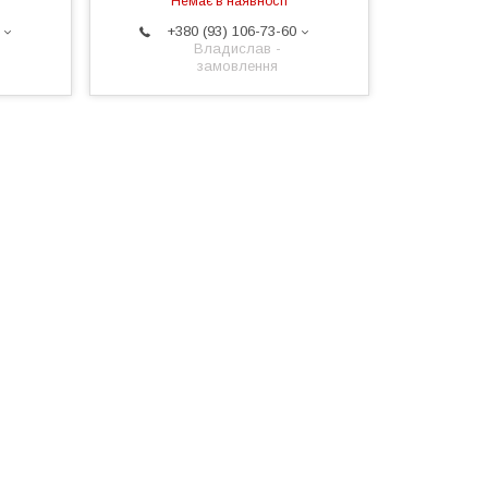
Немає в наявності
+380 (93) 106-73-60
Владислав -
замовлення