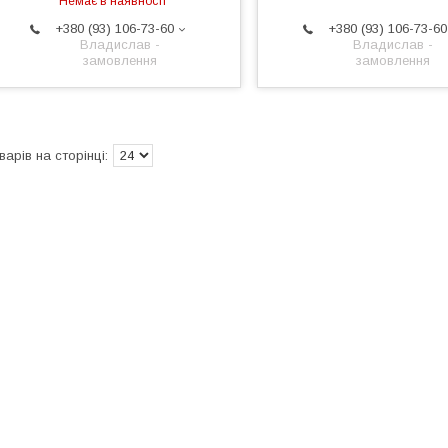
Немає в наявності
+380 (93) 106-73-60
+380 (93) 106-73-60
Владислав -
Владислав -
замовлення
замовлення