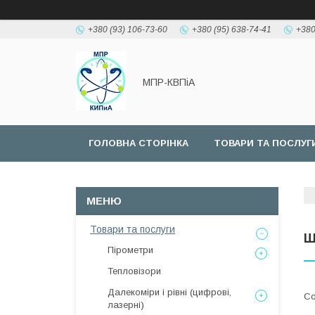
+380 (93) 106-73-60
+380 (95) 638-74-41
+380
МПР-КВПіА
ГОЛОВНА СТОРІНКА
ТОВАРИ ТА ПОСЛУГ
Товари та послуги
Ш
Пірометри
Тепловізори
Далекоміри і рівні (цифрові,
лазерні)