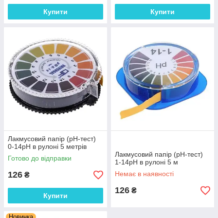
Купити
Купити
Лакмусовий папір (pH-тест)
0-14рН в рулоні 5 метрів
Лакмусовий папір (pH-тест)
Готово до відправки
1-14рН в рулоні 5 м
126
Немає в наявності
₴
126
₴
Купити
Новинка