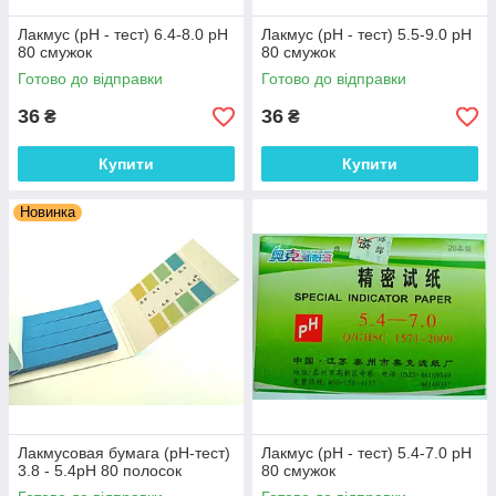
Лакмус (рН - тест) 6.4-8.0 рН
Лакмус (рН - тест) 5.5-9.0 рН
80 смужок
80 смужок
Готово до відправки
Готово до відправки
36
36
₴
₴
Купити
Купити
Новинка
Лакмусовая бумага (рН-тест)
Лакмус (рН - тест) 5.4-7.0 рН
3.8 - 5.4рН 80 полосок
80 смужок