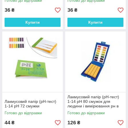
Готово до відправки
Готово до відправки
36
36
₴
₴
Купити
Купити
Лакмусовий папір (рН-тест)
Лакмусовий папір (рН-тест)
1-14 рН 80 смужок для
1-14 рН 72 смужки
людини і вимірювання рн в
косметики
Готово до відправки
Готово до відправки
44
126
₴
₴