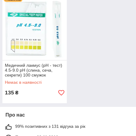
Медичний лакмус (рН - тест)
4.5-9.0 рН (слина, сеча,
секрети) 100 смужок
Немає в наявності
135
₴
Про нас
99% позитивних з 131 відгука за рік