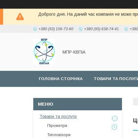
Доброго дня. На даний час компанія не може при
+380 (93) 106-73-60
+380 (95) 638-74-41
+380
МПР-КВПіА
ГОЛОВНА СТОРІНКА
ТОВАРИ ТА ПОСЛУГ
Товари та послуги
Ц
Пірометри
Тепловізори