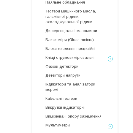
Паяльне обладнання
Тестери машинного масла,
гальмівної рідини,
охолоджувальної рідини
Диференціальні манометри
Блискоміри (Gloss meters)
Блоки живлення прецизійні
Кліщі струмовимірювальні
Фазові детектори
Детектори напруги
Індикатори та аналізатори
мережі
Кабельні тестери
Викрутки індикаторні
Вимірювачі опору заземлення
Мультиметри