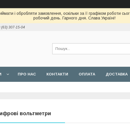
ймати і обробляти замовлення, оскільки за її графіком роботи сь
робочий день. Гарного дня. Слава Україні!
 (63) 307-15-04
И
ПРО НАС
КОНТАКТИ
ОПЛАТА
ДОСТАВКА
ифрові вольтметри