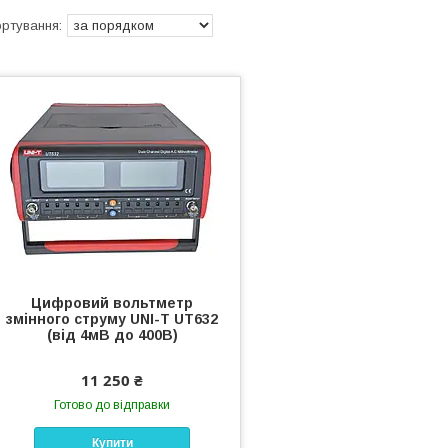
Цифровий вольтметр
змінного струму UNI-T UT632
(від 4мВ до 400В)
11 250 ₴
Готово до відправки
Купити