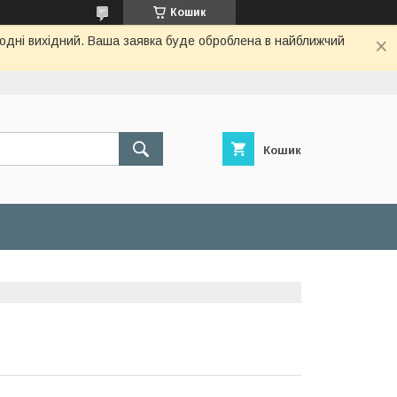
Кошик
огодні вихідний. Ваша заявка буде оброблена в найближчий
Кошик