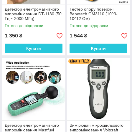
Детектор електромагнітного
Тестер опору поверхні
випромінювання DT-1130 (50
Benetech GM3110 (10^3-
Гц ~ 2000 МГц)
10^12 Ом)
Готово до відправки
Готово до відправки
1 350
1 544
₴
₴
Купити
Купити
ціна з ПДВ
Детектор електромагнітного
Вимірювач мікрохвильового
випромінювання Mastfuyi
випромінювання Voltcraft