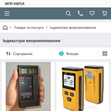
МПР-КВПіА
Товари та послуги
Індикатори випромінювання
Індикатори випромінювання
Сортування
0
Фільтри