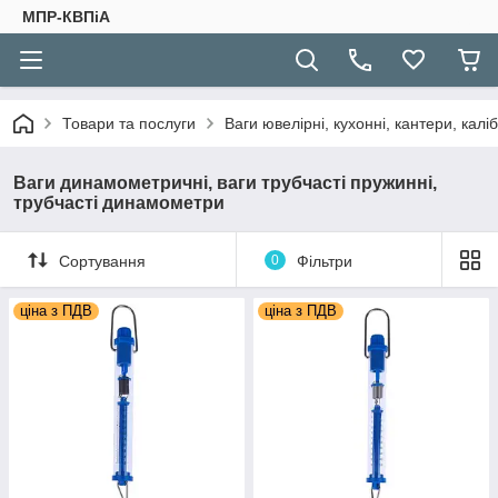
МПР-КВПіА
Товари та послуги
Ваги ювелірні, кухонні, кантери, каліб
Ваги динамометричні, ваги трубчасті пружинні,
трубчасті динамометри
Сортування
0
Фільтри
ціна з ПДВ
ціна з ПДВ