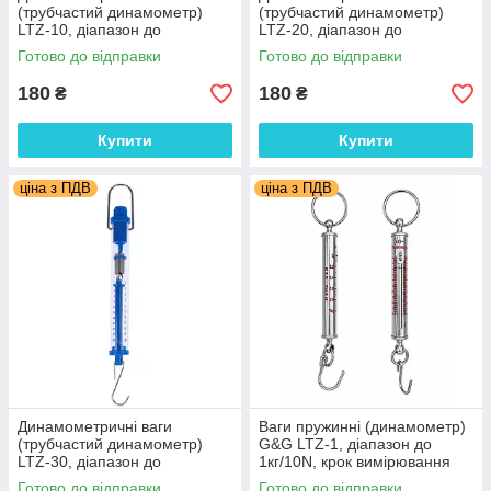
(трубчастий динамометр)
(трубчастий динамометр)
LTZ-10, діапазон до
LTZ-20, діапазон до
1000г/10N, крок вимірювання
2000г/20N, крок вимірювання
Готово до відправки
Готово до відправки
20г/0.2N
40г/0.4N
180
180
₴
₴
Купити
Купити
ціна з ПДВ
ціна з ПДВ
Динамометричні ваги
Ваги пружинні (динамометр)
(трубчастий динамометр)
G&G LTZ-1, діапазон до
LTZ-30, діапазон до
1кг/10N, крок вимірювання
3000г/30N, крок вимірювання
20г/0,2N. Німеччина
Готово до відправки
Готово до відправки