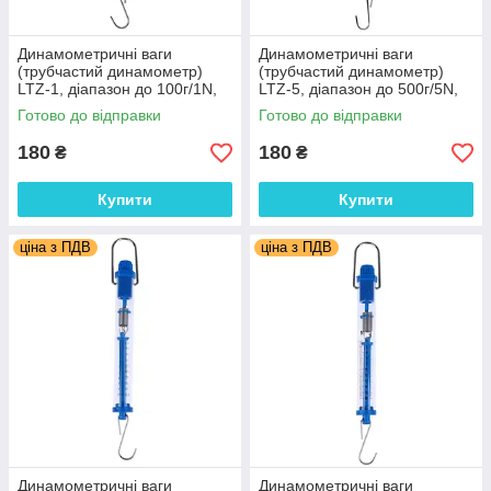
Динамометричні ваги
Динамометричні ваги
(трубчастий динамометр)
(трубчастий динамометр)
LTZ-1, діапазон до 100г/1N,
LTZ-5, діапазон до 500г/5N,
крок вимірювання 20мг/0,02N
крок вимірювання 10г/0,1N
Готово до відправки
Готово до відправки
180
180
₴
₴
Купити
Купити
ціна з ПДВ
ціна з ПДВ
Динамометричні ваги
Динамометричні ваги