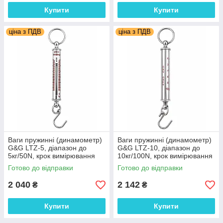
Купити
Купити
ціна з ПДВ
ціна з ПДВ
Ваги пружинні (динамометр)
Ваги пружинні (динамометр)
G&G LTZ-5, діапазон до
G&G LTZ-10, діапазон до
5кг/50N, крок вимірювання
10кг/100N, крок вимірювання
100г/1N. Німеччина
200г/2N. Німеччина
Готово до відправки
Готово до відправки
2 040
2 142
₴
₴
Купити
Купити