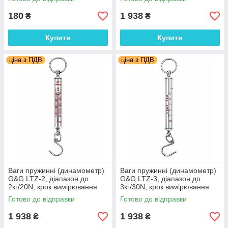
60г/0.6N
180
1 938
₴
₴
Купити
Купити
ціна з ПДВ
ціна з ПДВ
Ваги пружинні (динамометр)
Ваги пружинні (динамометр)
G&G LTZ-2, діапазон до
G&G LTZ-3, діапазон до
2кг/20N, крок вимірювання
3кг/30N, крок вимірювання
40г/0,4N. Німеччина
50г/0,5N. Німеччина
Готово до відправки
Готово до відправки
1 938
1 938
₴
₴