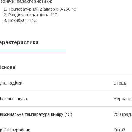
ехнічні характеристики:
Температурний діапазон: 0-250 °C
Роздільна здатність: 1°C
Похибка: ±1°C
арактеристики
Основні
іна поділки
1 град.
атеріал щупа
Нержавію
аксимальна температура виміру (°C)
250 град
раїна виробник
Китай