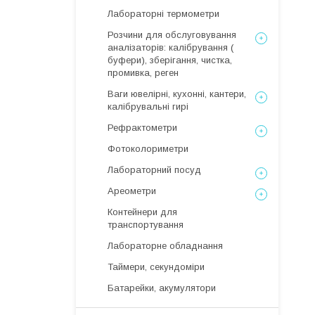
Лабораторні термометри
Розчини для обслуговування
аналізаторів: калібрування (
буфери), зберігання, чистка,
промивка, реген
Ваги ювелірні, кухонні, кантери,
калібрувальні гирі
Рефрактометри
Фотоколориметри
Лабораторний посуд
Ареометри
Контейнери для
транспортування
Лабораторне обладнання
Таймери, секундоміри
Батарейки, акумулятори