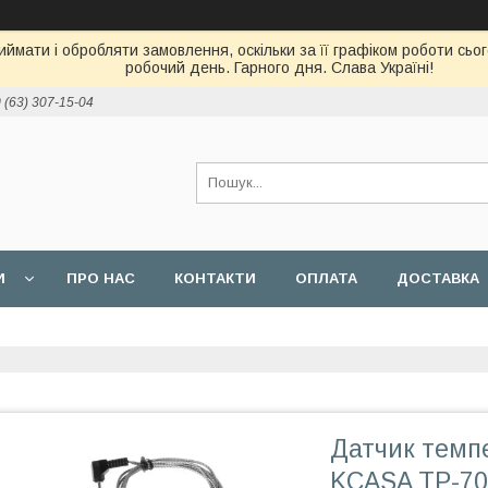
ймати і обробляти замовлення, оскільки за її графіком роботи сь
робочий день. Гарного дня. Слава Україні!
 (63) 307-15-04
И
ПРО НАС
КОНТАКТИ
ОПЛАТА
ДОСТАВКА
Датчик темп
KCASA TP-70