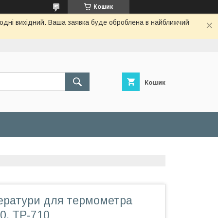
Кошик
огодні вихідний. Ваша заявка буде оброблена в найближчий
Кошик
ератури для термометра
0, TP-710