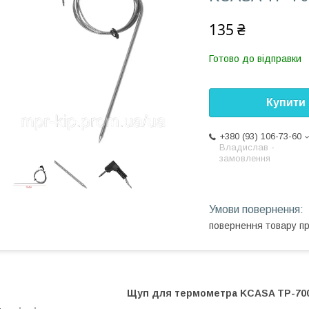
135 ₴
Готово до відправки
Купити
+380 (93) 106-73-60
Владислав -
замовлення
повернення товару п
Щуп для термометра KCASA TP-700