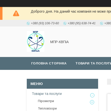
Доброго дня. На даний час компанія не може при
+380 (93) 106-73-60
+380 (95) 638-74-41
+380
МПР-КВПіА
ГОЛОВНА СТОРІНКА
ТОВАРИ ТА ПОСЛУГ
Товари та послуги
Пірометри
Тепловізори