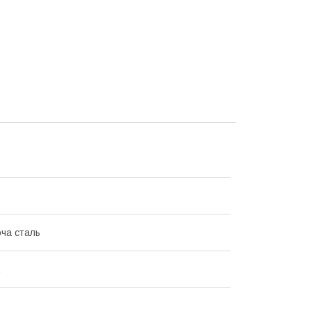
ча сталь
.