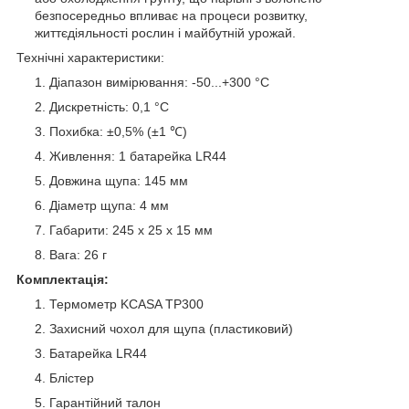
безпосередньо впливає на процеси розвитку,
життєдіяльності рослин і майбутній урожай.
Технічні характеристики:
Діапазон вимірювання: -50...+300 °C
Дискретність: 0,1 °C
Похибка: ±0,5% (±1 ℃)
Живлення: 1 батарейка LR44
Довжина щупа: 145 мм
Діаметр щупа: 4 мм
Габарити: 245 х 25 х 15 мм
Вага: 26 г
Комплектація:
Термометр KCASA TP300
Захисний чохол для щупа (пластиковий)
Батарейка LR44
Блістер
Гарантійний талон