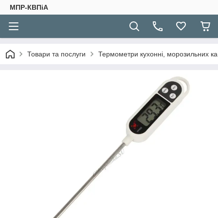
МПР-КВПіА
Товари та послуги
Термометри кухонні, морозильних к