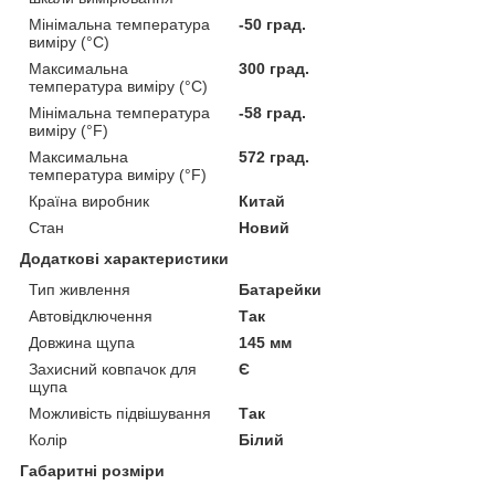
Мінімальна температура
-50 град.
виміру (°C)
Максимальна
300 град.
температура виміру (°C)
Мінімальна температура
-58 град.
виміру (°F)
Максимальна
572 град.
температура виміру (°F)
Країна виробник
Китай
Стан
Новий
Додаткові характеристики
Тип живлення
Батарейки
Автовідключення
Так
Довжина щупа
145 мм
Захисний ковпачок для
Є
щупа
Можливість підвішування
Так
Колір
Білий
Габаритні розміри