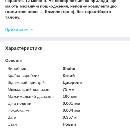
Гарантія: 12 місяців. Не поширюється на прилади, що
мають механічні пошкодження, неповну комплектацію
(дивитися вище — Комплектація), без гарантійного
талону.
Приховати
Характеристики
Основні
Виробник
Shahe
Країна виробник
Китай
Відліковий пристрій
Цифрове
Мінімальний діапазон
75 мм
Максимальний діапазон
100 мм
Ціна поділки
0.001 мм
Похибка, +/-
0.004 мм
Вага
0.357 кг
Стан
Новий