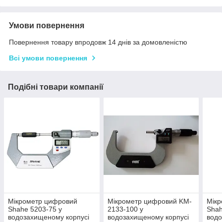
Умови повернення
Повернення товару впродовж 14 днів за домовленістю
Всі умови повернення
Подібні товари компанії
Мікрометр цифровий
Мікрометр цифровий KM-
Мік
Shahe 5203-75 у
2133-100 у
Shah
водозахищеному корпусі
водозахищеному корпусі
вод