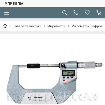
МПР-КВПіА
Товари та послуги
Мікрометри
Мікрометри цифрові