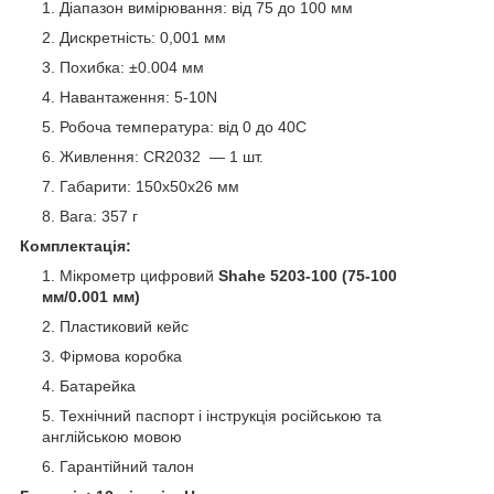
Діапазон вимірювання: від 75 до 100 мм
Дискретність: 0,001 мм
Похибка:
±0.004 мм
Навантаження: 5-10N
Робоча температура: від 0 до 40С
Живлення: CR2032 — 1 шт.
Габарити: 150х50х26 мм
Вага: 357 г
Комплектація:
Мікрометр цифровий
Shahe 5203-100 (75-100
мм/0.001 мм)
Пластиковий кейс
Фірмова коробка
Батарейка
Технічний паспорт і інструкція російською та
англійською мовою
Гарантійний талон