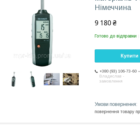
Німеччина
9 180 ₴
Готово до відправки
Купити
+380 (93) 106-73-60
Владислав -
замовлення
повернення товару п