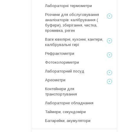
Лабораторні термометри
Розчини для обслуговування
аналізаторів: калібрування (
буфери), зберігання, чистка,
промивка, реген
Ваги ювелірні, кухонні, кантери,
калібрувальні гирі
Рефрактометри
Фотоколориметри
Лабораторний посуд
Ареометри
Контейнери для
транспортування
Лабораторне обладнання
Таймери, секундоміри
Батарейки, акумулятори