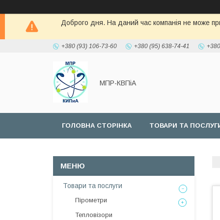
Доброго дня. На даний час компанія не може при
+380 (93) 106-73-60
+380 (95) 638-74-41
+380
МПР-КВПіА
ГОЛОВНА СТОРІНКА
ТОВАРИ ТА ПОСЛУГ
Товари та послуги
Пірометри
Тепловізори