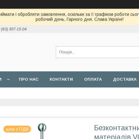
ймати і обробляти замовлення, оскільки за її графіком роботи сь
робочий день. Гарного дня. Слава Україні!
 (63) 307-15-04
И
ПРО НАС
КОНТАКТИ
ОПЛАТА
ДОСТАВКА
Безконтактни
ціна з ПДВ
матеріалів 