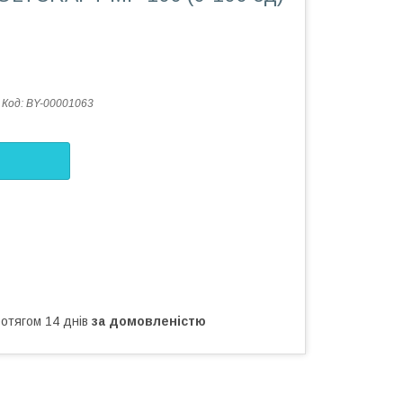
Код:
BY-00001063
ротягом 14 днів
за домовленістю