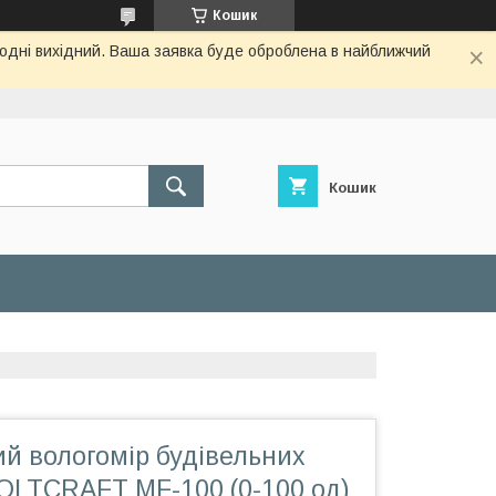
Кошик
огодні вихідний. Ваша заявка буде оброблена в найближчий
Кошик
й вологомір будівельних
VOLTCRAFT MF-100 (0-100 од)