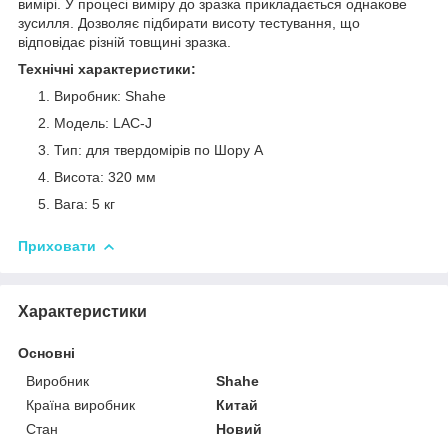
вимірі. У процесі виміру до зразка прикладається однакове
зусилля. Дозволяє підбирати висоту тестування, що
відповідає різній товщині зразка.
Технічні характеристики:
Виробник: Shahe
Модель: LAC-J
Тип: для твердомірів по Шору A
Висота: 320 мм
Вага: 5 кг
Приховати
Характеристики
Основні
Виробник
Shahe
Країна виробник
Китай
Стан
Новий