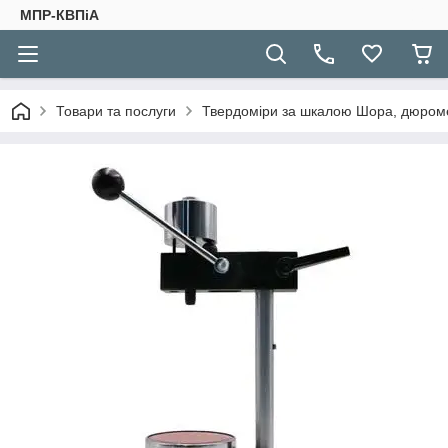
МПР-КВПіА
Товари та послуги
Твердоміри за шкалою Шора, дюром