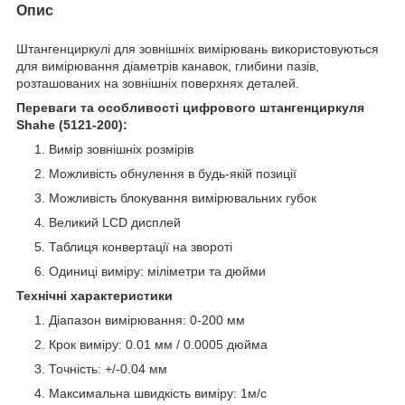
Опис
Штангенциркулі для зовнішніх вимірювань використовуються
для вимірювання діаметрів канавок, глибини пазів,
розташованих на зовнішніх поверхнях деталей.
Переваги та особливості цифрового штангенциркуля
Shahe (5121-200):
Вимір зовнішніх розмірів
Можливість обнулення в будь-якій позиції
Можливість блокування вимірювальних губок
Великий LCD дисплей
Таблиця конвертації на звороті
Одиниці виміру: міліметри та дюйми
Технічні характеристики
Діапазон вимірювання: 0-200 мм
Крок виміру: 0.01 мм / 0.0005 дюйма
Точність: +/-0.04 мм
Максимальна швидкість виміру: 1м/с