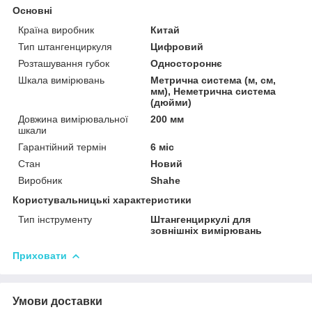
Основні
Країна виробник
Китай
Тип штангенциркуля
Цифровий
Розташування губок
Одностороннє
Шкала вимірювань
Метрична система (м, см,
мм), Неметрична система
(дюйми)
Довжина вимірювальної
200 мм
шкали
Гарантійний термін
6 міс
Стан
Новий
Виробник
Shahe
Користувальницькі характеристики
Тип інструменту
Штангенциркулі для
зовнішніх вимірювань
Приховати
Умови доставки