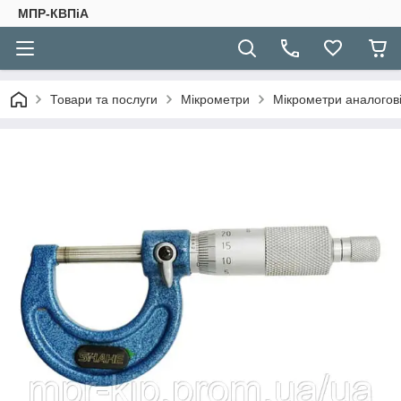
МПР-КВПіА
Товари та послуги
Мікрометри
Мікрометри аналогові 